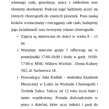
własnego ciała, grawitacja, praca z oddechem oraz
elementy akrobatyki. Podczas zajęć będziemy uczyć się
różnych choreografii do znanych piosenek. Poza nauką
kroków wzmacniamy i rozciągamy całe ciało, budujemy
jego świadomość oraz tworzymy własne choreografie.
Zajęcia są skierowane do dzieci w wieku 8 – 15
lat.
Warsztaty taneczne grupy I odbywają się w
poniedziałki 17:00-18:00 i środy w godz. 16:00-
17:00 w MSK: Widzew Wschód – Domu Kultury
502, ul. Sacharowa 18.
Prowadząca: Julia Kiełbik – studentka Akademii
Muzycznej w Łodzi na Wydziale Choreografii i
Technik Tańca. Tańczy od 12 roku życia balet i
taniec współczesny. Posiada doświadczenie w
pracy z dziećmi, które uczy miłości i pasji do