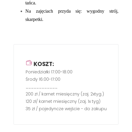
tańca.
Na zajęciach przyda się: wygodny strój,
skarpetki.
KOSZT:
Poniedziałki 17:00-18:00
Środy 16:00-17:00
____________
200 zł / karnet miesięczny (zaj. 2xtyg.)
120 zł/ karnet miesięczny (zaj. 1x tyg)
35 zł / pojedyncze wejście - do zakupu gotówką b