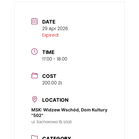
DATE
29 Apr 2026
Expired!
TIME
17:00 - 18:00
COST
200.00 ZŁ
LOCATION
MSK: Widzew Wschód, Dom Kultury
"502"
ul. Sacharowa 18, Łódź
CATEGORY