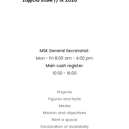
zajęcia stałe // IX 2026
MSK General Secretariat:
Mon - Fri 8:00 am - 4:00 pm
Main cash register:
10:00 - 15:00
Projects
Figures and facts
Media
Mission and objectives
Rent a space
Declaration of availability