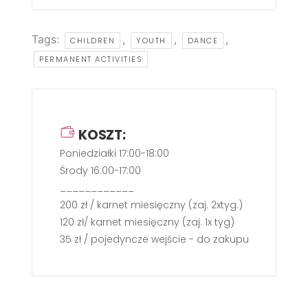
Tags:
,
,
,
CHILDREN
YOUTH
DANCE
PERMANENT ACTIVITIES
KOSZT:
Poniedziałki 17:00-18:00
Środy 16:00-17:00
____________
200 zł / karnet miesięczny (zaj. 2xtyg.)
120 zł/ karnet miesięczny (zaj. 1x tyg)
35 zł / pojedyncze wejście - do zakupu gotówką b