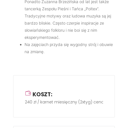
Ponadto Zuzanna Brzezińska od lat jest także
tancerką Zespołu Pieśni i Tańca „Poltex”.
Tradycyjne motywy oraz ludowa muzyka są jej
bardzo bliskie. Często czerpie inspiracje ze
słowiańskiego folkloru i nie boi się z nim
eksperymentować.
Na zajęciach przyda się wygodny strój i obuwie
na zmianę.
KOSZT:
240 zł / karnet miesięczny (2xtyg) cena regularna