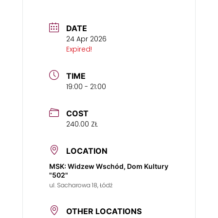
DATE
24 Apr 2026
Expired!
TIME
19:00 - 21:00
COST
240.00 ZŁ
LOCATION
MSK: Widzew Wschód, Dom Kultury
"502"
ul. Sacharowa 18, Łódź
OTHER LOCATIONS