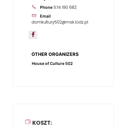
574 190 682
Phone
Email
domkultury502@msk.lodz.pl
OTHER ORGANIZERS
House of Culture 502
KOSZT: