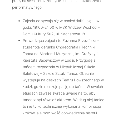
pracy na scenie oraz zdobycie cennego doświadczenia
performatywnego.
Zajęcia odbywają się w poniedziałki i piątki w
godz. 19:00-21:00 w MSK Widzew Wschód –
Domu Kultury 502, ul. Sacharowa 18.
Prowadząca zajęcia to Zuzanna Brzezińska –
studentka kierunku Choreografia i Techniki
Tańca na Akademii Muzycznej im. Grażyny i
Kiejstuta Bacewiczów w Łodzi. Przygodę z
tańcem rozpoczęła w Niepublicznej Szkole
Baletowej – Szkole Sztuki Tańca. Obecnie
występuje na deskach Teatru Powszechnego w
Łodzi, gdzie realizuje pasję do tańca. W swoich
etiudach zawsze zwraca uwagę na to, aby
tancerz był również aktorem. Według niej taniec
to nie tylko technicznie wykonana kombinacja
kroków, ale możliwość opowiedzenia historii.