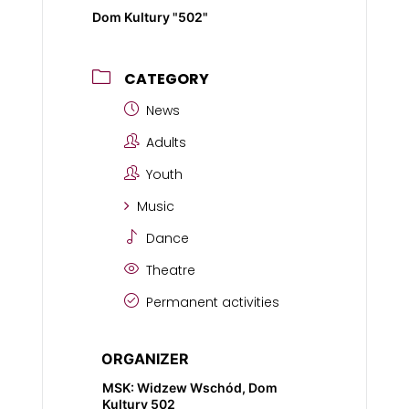
Dom Kultury "502"
CATEGORY
News
Adults
Youth
Music
Dance
Theatre
Permanent activities
ORGANIZER
MSK: Widzew Wschód, Dom
Kultury 502