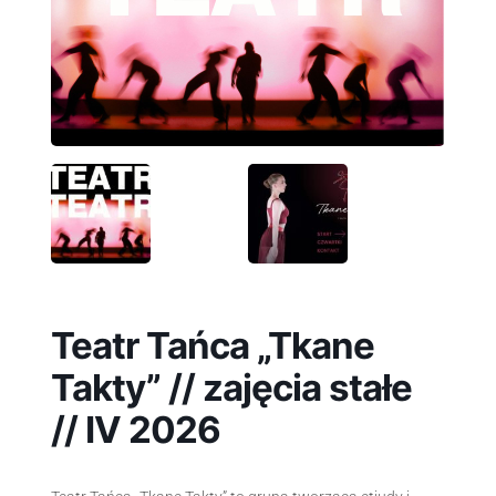
Teatr Tańca „Tkane
Takty” // zajęcia stałe
// IV 2026