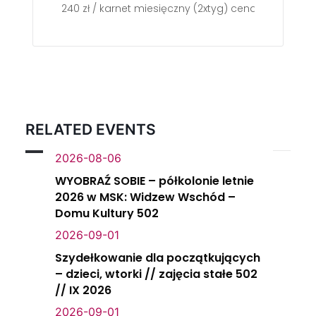
240 zł / karnet miesięczny (2xtyg) cena regularna
RELATED EVENTS
2026-08-06
WYOBRAŹ SOBIE – półkolonie letnie
2026 w MSK: Widzew Wschód –
Domu Kultury 502
2026-09-01
Szydełkowanie dla początkujących
– dzieci, wtorki // zajęcia stałe 502
// IX 2026
2026-09-01