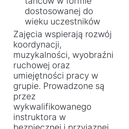
tańców w formie
dostosowanej do
wieku uczestników
Zajęcia wspierają rozwój
koordynacji,
muzykalności, wyobraźni
ruchowej oraz
umiejętności pracy w
grupie. Prowadzone są
przez
wykwalifikowanego
instruktora w
bezpiecznej i przyjaznej