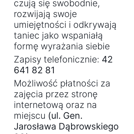
czują się swobodnie,
rozwijają swoje
umiejętności i odkrywają
taniec jako wspaniałą
formę wyrażania siebie
Zapisy telefonicznie:
42
641 82 81
Możliwość płatności za
zajęcia przez stronę
internetową oraz na
miejscu
(ul. Gen.
Jarosława Dąbrowskiego