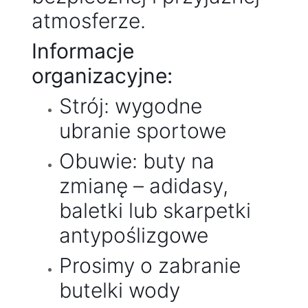
atmosferze.
Informacje
organizacyjne:
Strój: wygodne
ubranie sportowe
Obuwie: buty na
zmianę – adidasy,
baletki lub skarpetki
antypoślizgowe
Prosimy o zabranie
butelki wody