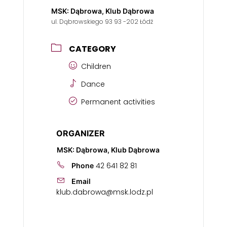
MSK: Dąbrowa, Klub Dąbrowa
ul. Dąbrowskiego 93 93 -202 Łódź
CATEGORY
Children
Dance
Permanent activities
ORGANIZER
MSK: Dąbrowa, Klub Dąbrowa
42 641 82 81
Phone
Email
klub.dabrowa@msk.lodz.pl