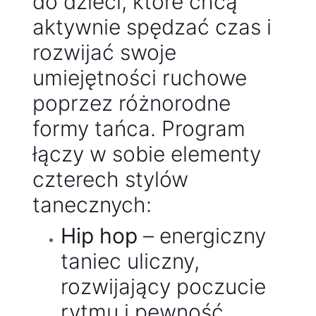
do dzieci, które chcą
aktywnie spędzać czas i
rozwijać swoje
umiejętności ruchowe
poprzez różnorodne
formy tańca. Program
łączy w sobie elementy
czterech stylów
tanecznych:
Hip hop
– energiczny
taniec uliczny,
rozwijający poczucie
rytmu i pewność