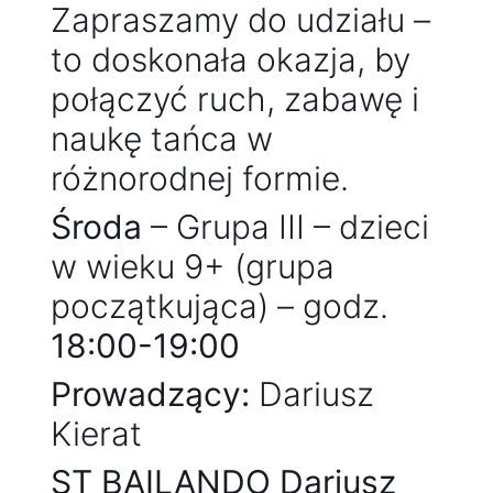
Zapraszamy do udziału –
to doskonała okazja, by
połączyć ruch, zabawę i
naukę tańca w
różnorodnej formie.
Środa
– Grupa III – dzieci
w wieku 9+ (grupa
początkująca) – godz.
18:00-19:00
Prowadzący:
Dariusz
Kierat
ST BAILANDO Dariusz