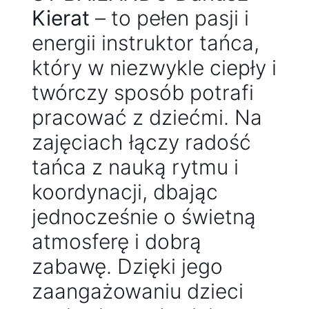
Kierat
– to pełen pasji i
energii instruktor tańca,
który w niezwykle ciepły i
twórczy sposób potrafi
pracować z dziećmi. Na
zajęciach łączy radość
tańca z nauką rytmu i
koordynacji, dbając
jednocześnie o świetną
atmosferę i dobrą
zabawę. Dzięki jego
zaangażowaniu dzieci