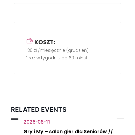
KOSZT:
130 zł /miesięcznie (grudzień)
1 raz w tygodniu po 60 minut.
RELATED EVENTS
2026-08-11
Gry i My – salon gier dla Seniorów //