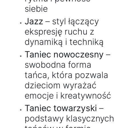
siebie
Jazz
– styl łączący
ekspresję ruchu z
dynamiką i techniką
Taniec nowoczesny
–
swobodna forma
tańca, która pozwala
dzieciom wyrażać
emocje i kreatywność
Taniec towarzyski
–
podstawy klasycznych