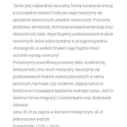
Taniec jest najbardziej naturalną formą wyrażania emocji,
a szczególnie radości! Podczas zajęć nauczymy się
specjalnie stworzonych układów tanecznych. Poznamy
podstawy akrobatyki, które poprawiają koordynację oraz
elastyczność ciała. Wypróbujemy podstawowych kroków
tanecznych, które wykorzystamy w przygotowywaniu
choreografii. A wielkim finałem zajęć będzie Wasz
autorski występ taneczny!
Poćwiczymy prawidłową postawę ciała, wyobraźnię,
kreatywność oraz słuch muzyczny. Nauczymy się
podstawowych kroków wykorzystywanych w tańcu
jazzowym, hip hopie, czy modernie. Zajęcia tańca to
kreatywne i rozwijające spędzenie wolnego czasu. Jest to
świetna forma integracji z rówieśnikami oraz doskonała
zabawa!
cena: 30 zł za zajęcia w karnecie miesięcznym,
40 zł
jednorazowe wejście
Poniedziałki 17:00 – 18:00