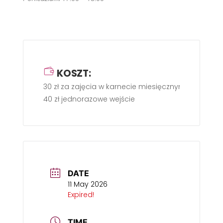
KOSZT:
30 zł za zajęcia w karnecie miesięcznym,
40 zł jednorazowe wejście
DATE
11 May 2026
Expired!
TIME