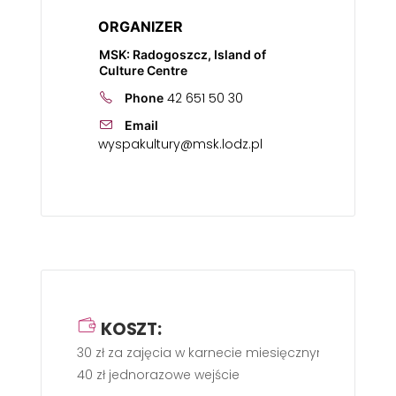
ORGANIZER
MSK: Radogoszcz, Island of
Culture Centre
42 651 50 30
Phone
Email
wyspakultury@msk.lodz.pl
KOSZT:
30 zł za zajęcia w karnecie miesięcznym,
40 zł jednorazowe wejście