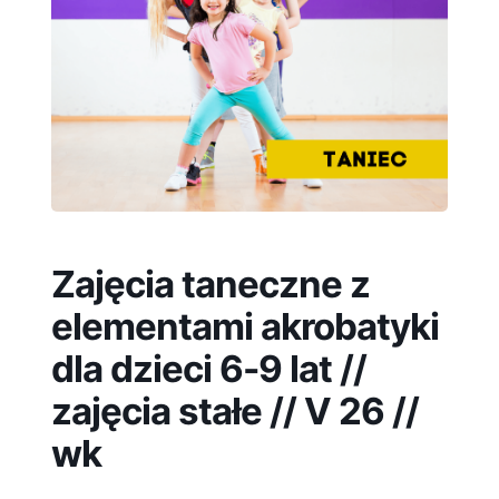
Zajęcia taneczne z
elementami akrobatyki
dla dzieci 6-9 lat //
zajęcia stałe // V 26 //
wk