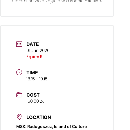
Opłata: 30 zł/za zajęcia w karnecie miesięcznym, 40 zł/
DATE
01 Jun 2026
Expired!
TIME
18:15 - 19:15
COST
150.00 ZŁ
LOCATION
MSK: Radogoszcz, Island of Culture