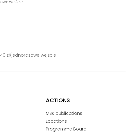
zowe wejście
 40 zł/jednorazowe wejście
ACTIONS
MSK publications
Locations
Programme Board