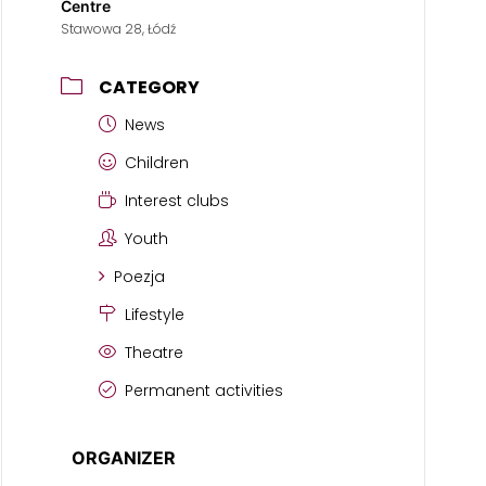
Centre
Stawowa 28, Łódź
CATEGORY
News
Children
Interest clubs
Youth
Poezja
Lifestyle
Theatre
Permanent activities
ORGANIZER