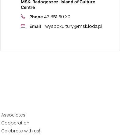
MSK: Radogoszcz, Island of Culture
Centre
42 651 50 30
Phone
wyspakultury@msk.lodz.pl
Email
Associates
Cooperation
Celebrate with us!