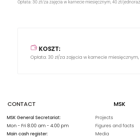
Opłata: 30 zł/za zajęcia w karnecie miesięcznym, 40 zł/jednora
KOSZT:
Opłata: 30 zł/za zajęcia w karnecie miesięcznym,
CONTACT
MSK
MSK General Secretariat:
Projects
Mon - Fri 8:00 am - 4:00 pm
Figures and facts
Main cash register:
Media