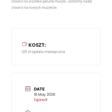
otwarci na wszelkie gatunki muzyki. Jesteśmy nadal
otwarci na nowych muzyków.
KOSZT:
120 zł opłata miesięczna
DATE
16 May 2026
Expired!