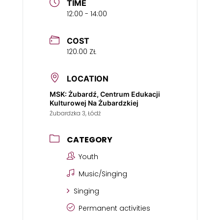
TIME
12:00 - 14:00
COST
120.00 ZŁ
LOCATION
MSK: Żubardź, Centrum Edukacji
Kulturowej Na Żubardzkiej
Żubardzka 3, Łódź
CATEGORY
Youth
Music/Singing
Singing
Permanent activities