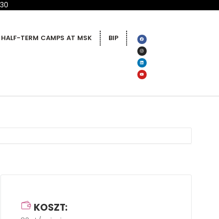
 30
HALF-TERM CAMPS AT MSK
BIP
KOSZT: