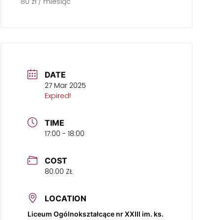
80 zł / miesiąc
DATE
27 Mar 2025
Expired!
TIME
17:00 - 18:00
COST
80.00 ZŁ
LOCATION
Liceum Ogólnokształcące nr XXIII im. ks.