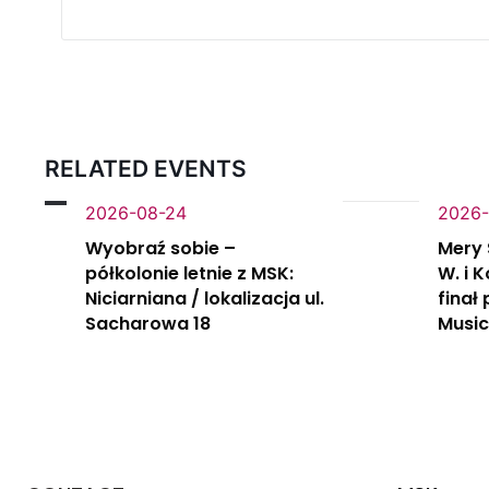
RELATED EVENTS
2026-08-24
2026-
Wyobraź sobie –
Mery 
półkolonie letnie z MSK:
W. i 
Niciarniana / lokalizacja ul.
finał
Sacharowa 18
Music