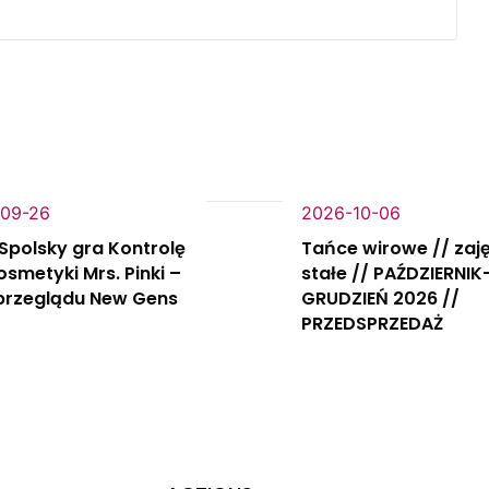
09-26
2026-10-06
Spolsky gra Kontrolę
Tańce wirowe // zaj
Kosmetyki Mrs. Pinki –
stałe // PAŹDZIERNIK
 przeglądu New Gens
GRUDZIEŃ 2026 //
PRZEDSPRZEDAŻ