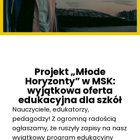
Projekt „Młode
Horyzonty” w MSK:
wyjątkowa oferta
edukacyjna dla szkół
Nauczyciele, edukatorzy,
pedagodzy! Z ogromną radością
ogłaszamy, że ruszyły zapisy na nasz
wyjątkowy program edukacyjny