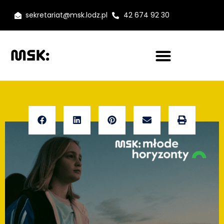
sekretariat@msk.lodz.pl
42 674 92 30