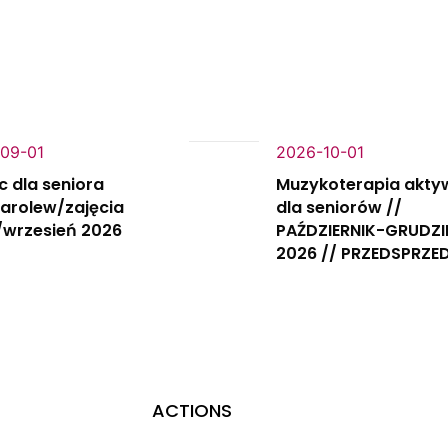
09-01
2026-10-01
c dla seniora
Muzykoterapia akty
Karolew/zajęcia
dla seniorów //
/wrzesień 2026
PAŹDZIERNIK-GRUDZI
2026 // PRZEDSPRZE
ACTIONS