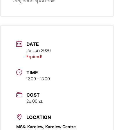
25zł/jedno spotkanie
DATE
25 Jun 2026
Expired!
TIME
12:00 - 13:00
COST
25.00 ZŁ
LOCATION
MSK: Karolew, Karolew Centre