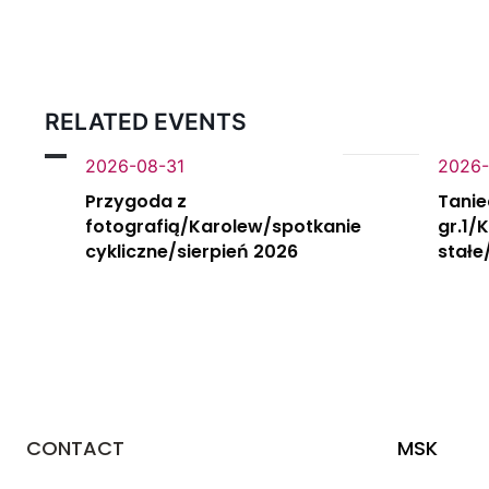
RELATED EVENTS
2026-08-31
2026-
Przygoda z
Tanie
fotografią/Karolew/spotkanie
gr.1/
cykliczne/sierpień 2026
stałe
CONTACT
MSK