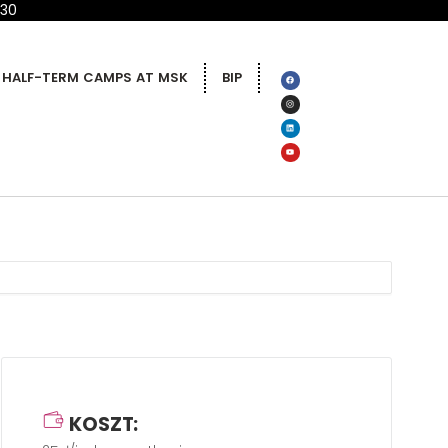
 30
HALF-TERM CAMPS AT MSK
BIP
KOSZT: