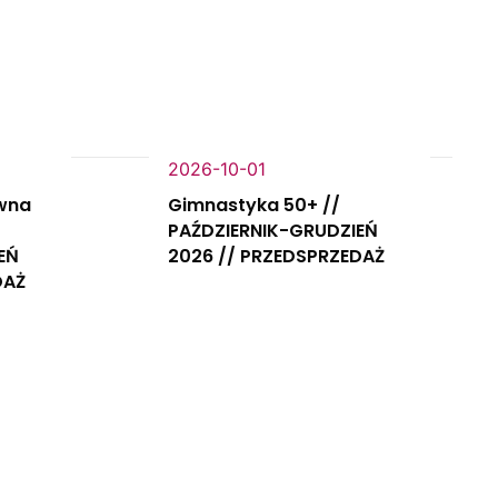
2026-10-01
wna
Gimnastyka 50+ //
PAŹDZIERNIK-GRUDZIEŃ
EŃ
2026 // PRZEDSPRZEDAŻ
DAŻ