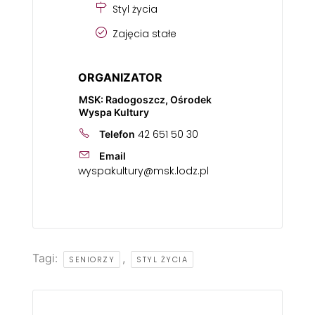
Styl życia
Zajęcia stałe
ORGANIZATOR
MSK: Radogoszcz, Ośrodek
Wyspa Kultury
42 651 50 30
Telefon
Email
wyspakultury@msk.lodz.pl
Tagi:
,
SENIORZY
STYL ŻYCIA