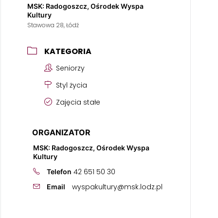
MSK: Radogoszcz, Ośrodek Wyspa
Kultury
Stawowa 28, Łódź
KATEGORIA
Seniorzy
Styl życia
Zajęcia stałe
ORGANIZATOR
MSK: Radogoszcz, Ośrodek Wyspa
Kultury
42 651 50 30
Telefon
wyspakultury@msk.lodz.pl
Email