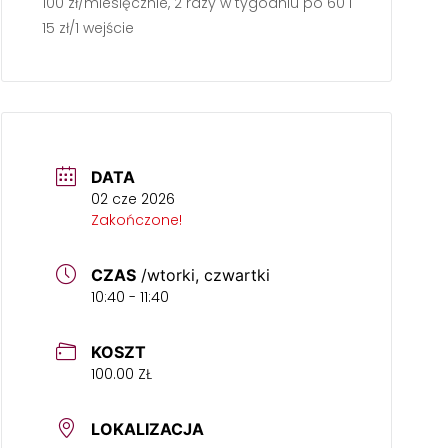
100 zł/miesięcznie, 2 razy w tygodniu po 60 min.
15 zł/1 wejście
DATA
02 cze 2026
Zakończone!
CZAS
/wtorki, czwartki
10:40 - 11:40
KOSZT
100.00 ZŁ
LOKALIZACJA