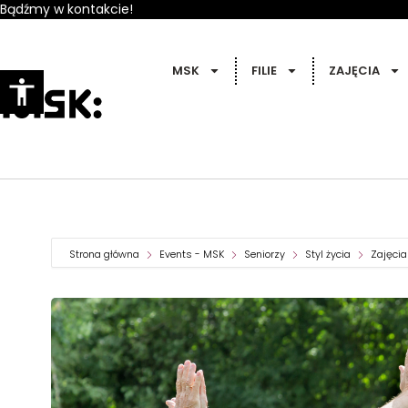
Bądźmy w kontakcie!
MSK
FILIE
ZAJĘCIA
Strona główna
Events - MSK
Seniorzy
Styl życia
Zajęcia