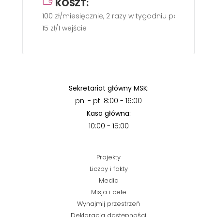
KOSZT:
100 zł/miesięcznie, 2 razy w tygodniu po 60 min.
15 zł/1 wejście
Sekretariat główny MSK:
pn. - pt. 8:00 - 16:00
Kasa główna:
10:00 - 15:00
Projekty
Liczby i fakty
Media
Misja i cele
Wynajmij przestrzeń
Deklaracja dostępności