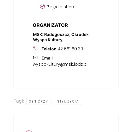
Zajęcia stałe
ORGANIZATOR
MSK: Radogoszcz, Ośrodek
Wyspa Kultury
42 651 50 30
Telefon
Email
wyspakultury@msk.lodz.pl
Tagi:
,
SENIORZY
STYL ŻYCIA