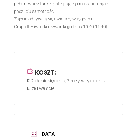
pełni również funkcję integrującą i ma zapobiegać
poczuciu samotności.
Zajęcia odbywają się dwa razy w tygodniu.
Grupa II – (wtorki i czwartki godzina 10:40-11:40)
KOSZT:
100 zł/miesięcznie, 2 razy w tygodniu po 60 min.
15 zł/1 wejście
DATA