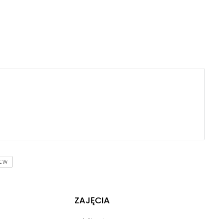
IEW
ZAJĘCIA