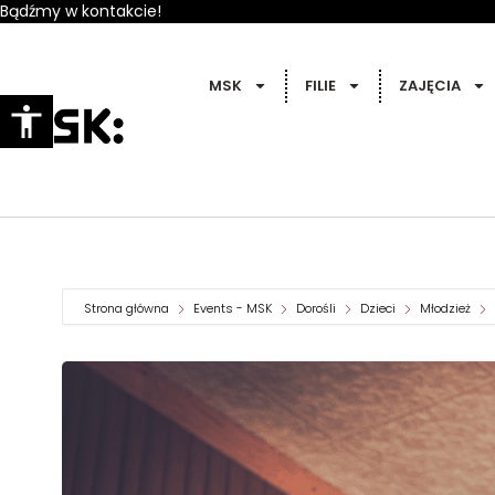
Bądźmy w kontakcie!
MSK
FILIE
ZAJĘCIA
Strona główna
Events - MSK
Dorośli
Dzieci
Młodzież