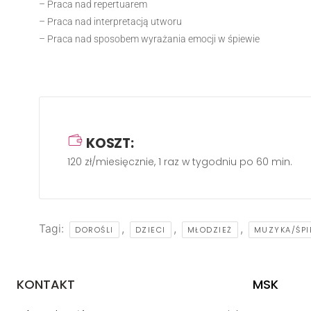
– Praca nad repertuarem
– Praca nad interpretacją utworu
– Praca nad sposobem wyrażania emocji w śpiewie
KOSZT:
120 zł/miesięcznie, 1 raz w tygodniu po 60 min.
Tagi:
,
,
,
DOROŚLI
DZIECI
MŁODZIEŻ
MUZYKA/ŚP
KONTAKT
MSK