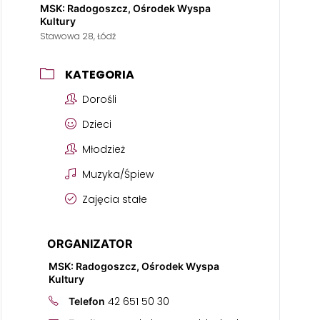
MSK: Radogoszcz, Ośrodek Wyspa
Kultury
Stawowa 28, Łódź
KATEGORIA
Dorośli
Dzieci
Młodzież
Muzyka/Śpiew
Zajęcia stałe
ORGANIZATOR
MSK: Radogoszcz, Ośrodek Wyspa
Kultury
42 651 50 30
Telefon