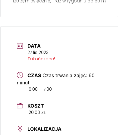
120 zł/miesięcznie, 1 raz w tygodniu po 60 min.
DATA
27 lis 2023
Zakończone!
CZAS
Czas trwania zajęć: 60
minut
16:00 - 17:00
KOSZT
120.00 ZŁ
LOKALIZACJA