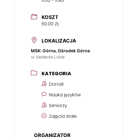
11:00 - 11:45
KOSZT
60.00 ZŁ
LOKALIZACJA
MSK: Górna, Ośrodek Górna
ul. Siedlecka 1, Łódź
KATEGORIA
Dorośli
Nauka języków
Seniorzy
Zajęcia stałe
ORGANIZATOR