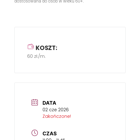
dostosowana do osób w wieku 60+.
KOSZT:
60 zł./m.
DATA
02 cze 2026
Zakończone!
CZAS