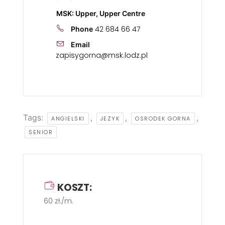
MSK: Upper, Upper Centre
42 684 66 47
Phone
Email
zapisygorna@msk.lodz.pl
Tags:
,
,
,
ANGIELSKI
JEZYK
OSRODEK GORNA
SENIOR
KOSZT:
60 zł./m.