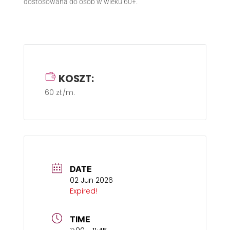
dostosowana do osób w wieku 60+.
KOSZT:
60 zł./m.
DATE
02 Jun 2026
Expired!
TIME