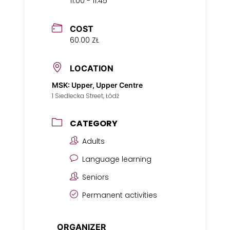
11:00 - 11:45
COST
60.00 ZŁ
LOCATION
MSK: Upper, Upper Centre
1 Siedlecka Street, Łódź
CATEGORY
Adults
Language learning
Seniors
Permanent activities
ORGANIZER