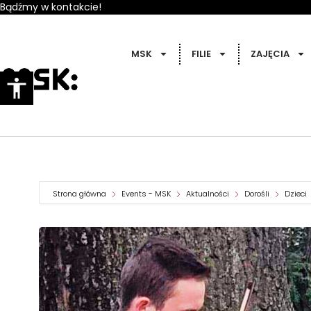
Bądźmy w kontakcie!
MSK
FILIE
ZAJĘCIA
Strona główna
Events - MSK
Aktualności
Dorośli
Dzieci