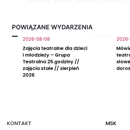
POWIĄZANE WYDARZENIA
2026-08-08
2026-
Zajęcia teatralne dla dzieci
Mówi
i młodzieży – Grupa
teatr
Teatralna 25.godziny //
słowe
zajęcia stałe // sierpień
doros
2026
KONTAKT
MSK