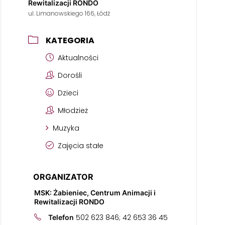
Rewitalizacji RONDO
ul. Limanowskiego 166, Łódź
KATEGORIA
Aktualności
Dorośli
Dzieci
Młodzież
Muzyka
Zajęcia stałe
ORGANIZATOR
MSK: Żabieniec, Centrum Animacji i
Rewitalizacji RONDO
502 623 846; 42 653 36 45
Telefon