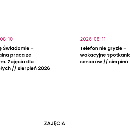
08-10
2026-08-11
ę Świadomie –
Telefon nie gryzie –
alna praca ze
wakacyjne spotkania
m. Zajęcia dla
seniorów // sierpień
łych // sierpień 2026
ZAJĘCIA