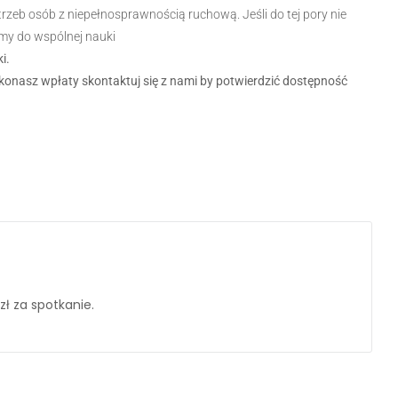
eb osób z niepełnosprawnością ruchową. Jeśli do tej pory nie
my do wspólnej nauki
i.
konasz wpłaty skontaktuj się z nami by potwierdzić dostępność
ł za spotkanie.