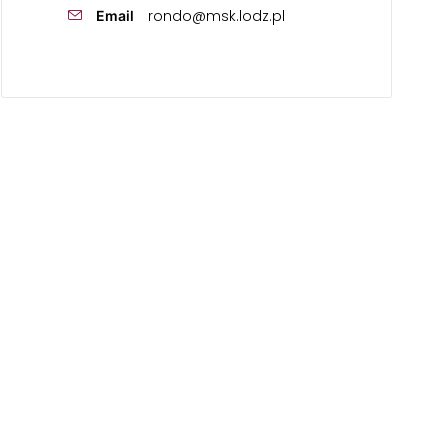
rondo@msk.lodz.pl
Email