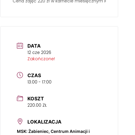
Cena zajęć 220 zł w karnecie miesięcznym lub 70 zł za sp
DATA
12 cze 2026
Zakończone!
CZAS
13:00 - 17:00
KOSZT
220.00 ZŁ
LOKALIZACJA
MSK: Żabieniec, Centrum Animacji i