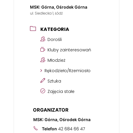
MSK: Górna, Ośrodek Górna
ul. Siedlecka 1, Łódź
KATEGORIA
Dorośli
Kluby zainteresowań
Młodzież
Rękodzieło/Rzemiosło
Sztuka
Zajęcia stałe
ORGANIZATOR
MSK: Górna, Ośrodek Górna
42 684 66 47
Telefon