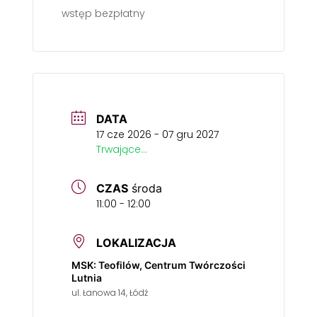
wstęp bezpłatny
DATA
17 cze 2026
- 07 gru 2027
Trwające...
CZAS
środa
11:00 - 12:00
LOKALIZACJA
MSK: Teofilów, Centrum Twórczości
Lutnia
ul. Łanowa 14, Łódź