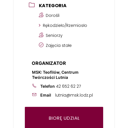
KATEGORIA
Dorośli
Rękodzieło/Rzemiosło
Seniorzy
Zajęcia stałe
ORGANIZATOR
MSK: Teofilów, Centrum
Twórczości Lutnia
42 652 62 27
Telefon
lutnia@msk.lodz.pl
Email
BIORĘ UDZIAŁ