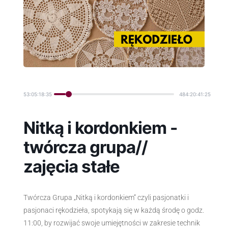
53:05:18:35
484:20:41:25
Nitką i kordonkiem -
twórcza grupa//
zajęcia stałe
Twórcza Grupa „Nitką i kordonkiem” czyli pasjonatki i
pasjonaci rękodzieła, spotykają się w każdą środę o godz.
11:00, by rozwijać swoje umiejętności w zakresie technik