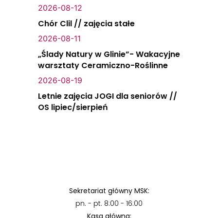
2026-08-12
Chór Clil // zajęcia stałe
2026-08-11
„Ślady Natury w Glinie”- Wakacyjne
warsztaty Ceramiczno-Roślinne
2026-08-19
Letnie zajęcia JOGI dla seniorów //
OS lipiec/sierpień
Sekretariat główny MSK:
pn. - pt. 8:00 - 16:00
Kasa główna: