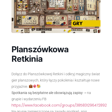
Planszówkowa
Retkinia
Dołącz do Planszówkowej Retkini i odkryj magiczny świat
gier planszowych, który łączy pokolenia i kształtuje nowe
przyjaźnie.
Spotkania są bezpłatne ale obowiązują zapisy
-> na
grupie i wydarzeniu FB
https://www.facebook.com/groups/385831296472892
Na grupie zamieszczone są zasady spotkań, spis