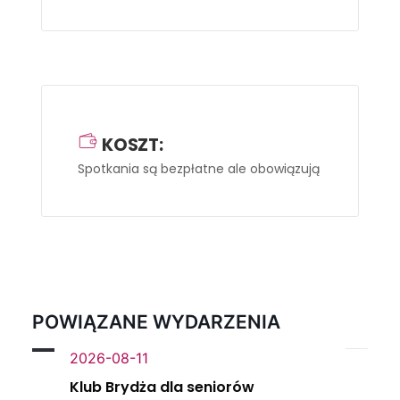
KOSZT:
Spotkania są bezpłatne ale obowiązują zapisy
-> na
POWIĄZANE WYDARZENIA
2026-08-11
Klub Brydża dla seniorów