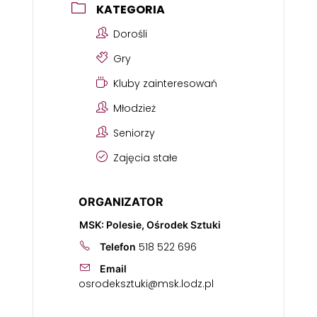
KATEGORIA
Dorośli
Gry
Kluby zainteresowań
Młodzież
Seniorzy
Zajęcia stałe
ORGANIZATOR
MSK: Polesie, Ośrodek Sztuki
518 522 696
Telefon
Email
osrodeksztuki@msk.lodz.pl