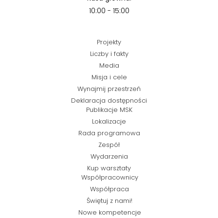
10:00 - 15:00
Projekty
Liczby i fakty
Media
Misja i cele
Wynajmij przestrzeń
Deklaracja dostępności
Publikacje MSK
Lokalizacje
Rada programowa
Zespół
Wydarzenia
Kup warsztaty
Współpracownicy
Współpraca
Świętuj z nami!
Nowe kompetencje