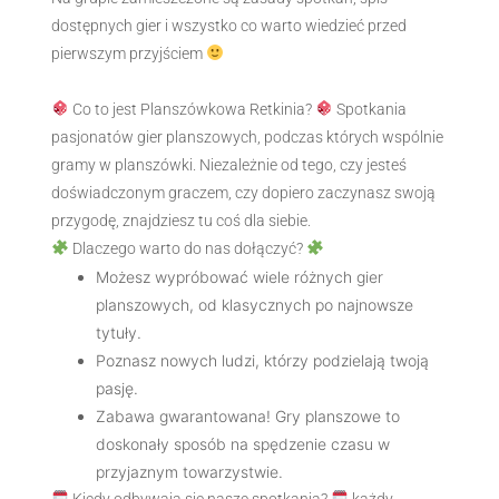
dostępnych gier i wszystko co warto wiedzieć przed
pierwszym przyjściem
Co to jest Planszówkowa Retkinia?
Spotkania
pasjonatów gier planszowych, podczas których wspólnie
gramy w planszówki. Niezależnie od tego, czy jesteś
doświadczonym graczem, czy dopiero zaczynasz swoją
przygodę, znajdziesz tu coś dla siebie.
Dlaczego warto do nas dołączyć?
Możesz wypróbować wiele różnych gier
planszowych, od klasycznych po najnowsze
tytuły.
Poznasz nowych ludzi, którzy podzielają twoją
pasję.
Zabawa gwarantowana! Gry planszowe to
doskonały sposób na spędzenie czasu w
przyjaznym towarzystwie.