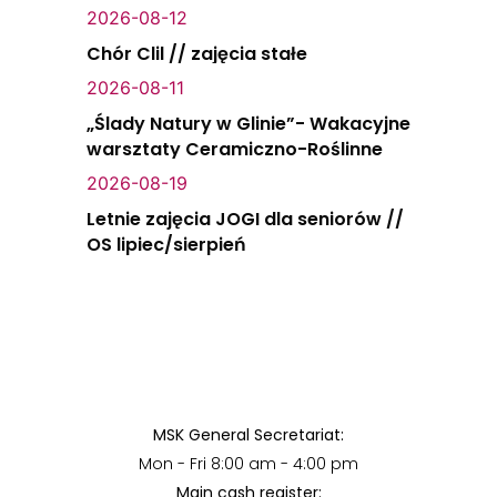
2026-08-12
Chór Clil // zajęcia stałe
2026-08-11
„Ślady Natury w Glinie”- Wakacyjne
warsztaty Ceramiczno-Roślinne
2026-08-19
Letnie zajęcia JOGI dla seniorów //
OS lipiec/sierpień
MSK General Secretariat:
Mon - Fri 8:00 am - 4:00 pm
Main cash register: