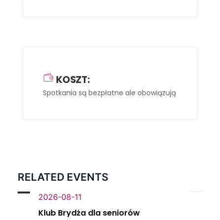
KOSZT:
Spotkania są bezpłatne ale obowiązują zapisy
-> na
RELATED EVENTS
2026-08-11
Klub Brydża dla seniorów