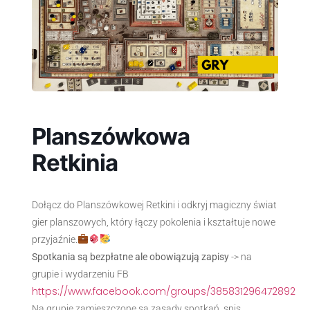
Planszówkowa
Retkinia
Dołącz do Planszówkowej Retkini i odkryj magiczny świat
gier planszowych, który łączy pokolenia i kształtuje nowe
przyjaźnie.
Spotkania są bezpłatne ale obowiązują zapisy
-> na
grupie i wydarzeniu FB
https://www.facebook.com/groups/385831296472892
Na grupie zamieszczone są zasady spotkań, spis