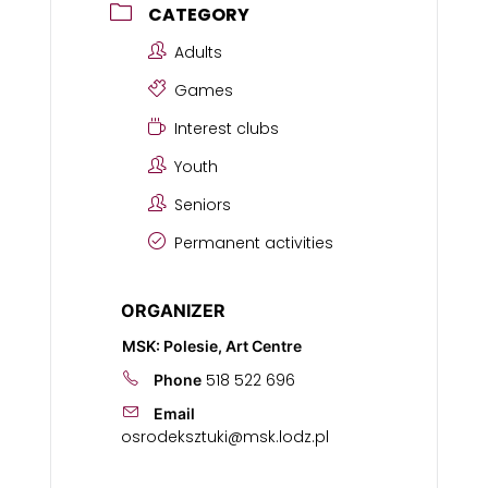
CATEGORY
Adults
Games
Interest clubs
Youth
Seniors
Permanent activities
ORGANIZER
MSK: Polesie, Art Centre
518 522 696
Phone
Email
osrodeksztuki@msk.lodz.pl