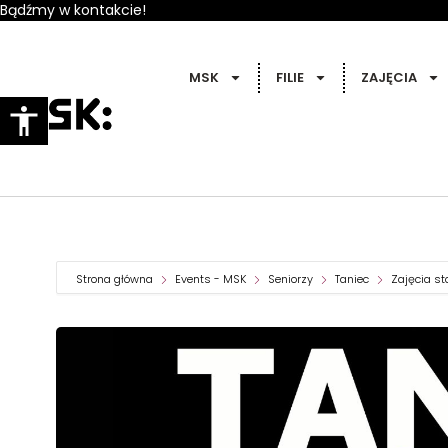
Bądźmy w kontakcie!
MSK
FILIE
ZAJĘCIA
Strona główna
Events - MSK
Seniorzy
Taniec
Zajęcia st