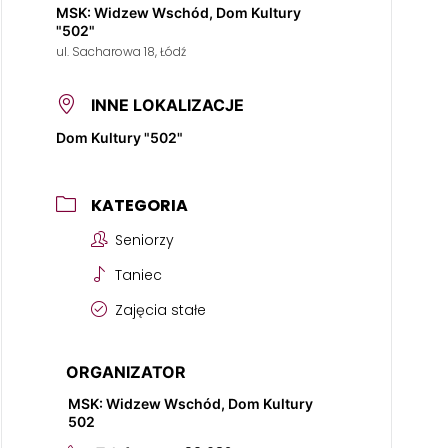
MSK: Widzew Wschód, Dom Kultury
"502"
ul. Sacharowa 18, Łódź
INNE LOKALIZACJE
Dom Kultury "502"
KATEGORIA
Seniorzy
Taniec
Zajęcia stałe
ORGANIZATOR
MSK: Widzew Wschód, Dom Kultury
502