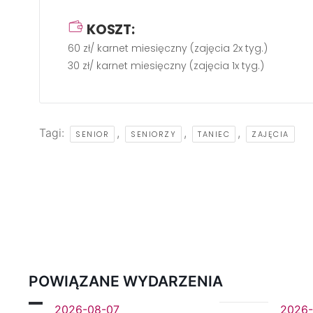
KOSZT:
60 zł/ karnet miesięczny (zajęcia 2x tyg.)
30 zł/ karnet miesięczny (zajęcia 1x tyg.)
Tagi:
,
,
,
SENIOR
SENIORZY
TANIEC
ZAJĘCIA
POWIĄZANE WYDARZENIA
2026-08-07
2026-