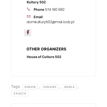
Kultury 502
574 190 682
Phone
Email
domkultury502@msk.lodz.pl
OTHER ORGANIZERS
House of Culture 502
Tags:
,
,
,
SENIOR
SENIORS
DANCE
ZAJĘCIA