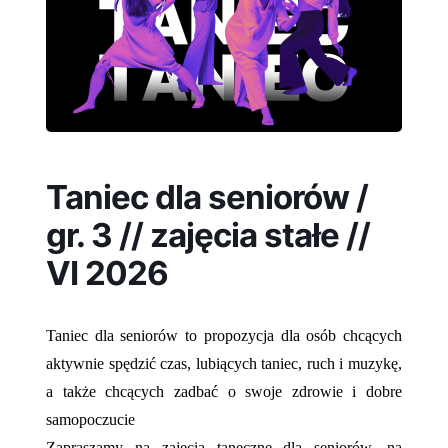
Taniec dla seniorów /
gr. 3 // zajęcia stałe //
VI 2026
Taniec dla seniorów to propozycja dla osób chcących
aktywnie spędzić czas, lubiących taniec, ruch i muzykę,
a także chcących zadbać o swoje zdrowie i dobre
samopoczucie
Zapraszamy na zajęcia taneczne dla seniorów, na