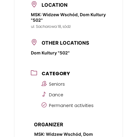
LOCATION
MSK: Widzew Wschód, Dom Kultury
"502"
ul. Sacharowa 18, Łódź
OTHER LOCATIONS
Dom Kultury "502"
CATEGORY
Seniors
Dance
Permanent activities
ORGANIZER
MSK: Widzew Wschód, Dom