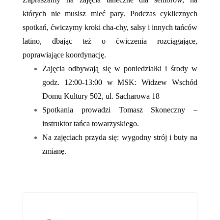
których nie musisz mieć pary. Podczas cyklicznych
spotkań, ćwiczymy kroki cha-chy, salsy i innych tańców
latino, dbając też o ćwiczenia rozciągające,
poprawiające koordynację.
Zajęcia odbywają się w poniedziałki i środy w
godz. 12:00-13:00 w MSK: Widzew Wschód
Domu Kultury 502, ul. Sacharowa 18
Spotkania prowadzi Tomasz Skoneczny –
instruktor tańca towarzyskiego.
Na zajęciach przyda się: wygodny strój i buty na
zmianę.