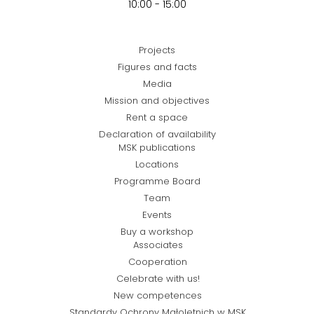
10:00 - 15:00
Projects
Figures and facts
Media
Mission and objectives
Rent a space
Declaration of availability
MSK publications
Locations
Programme Board
Team
Events
Buy a workshop
Associates
Cooperation
Celebrate with us!
New competences
Standardy Ochrony Małoletnich w MSK