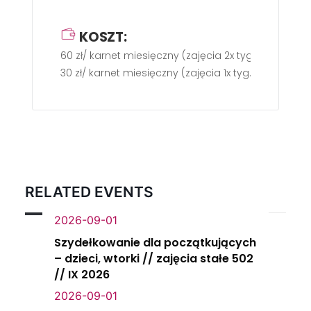
KOSZT:
60 zł/ karnet miesięczny (zajęcia 2x tyg.)
30 zł/ karnet miesięczny (zajęcia 1x tyg.)
RELATED EVENTS
2026-09-01
Szydełkowanie dla początkujących
– dzieci, wtorki // zajęcia stałe 502
// IX 2026
2026-09-01