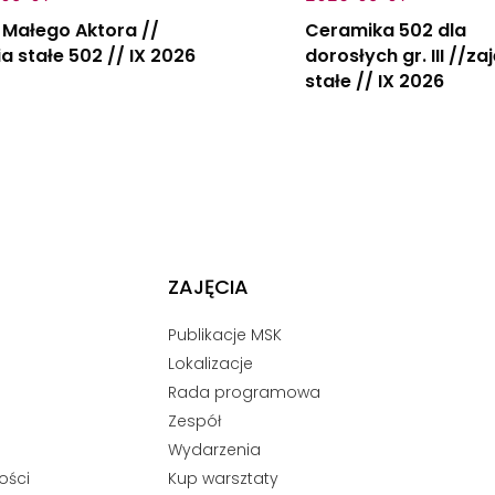
 Małego Aktora //
Ceramika 502 dla
ia stałe 502 // IX 2026
dorosłych gr. III //za
stałe // IX 2026
ZAJĘCIA
Publikacje MSK
Lokalizacje
Rada programowa
Zespół
Wydarzenia
ości
Kup warsztaty