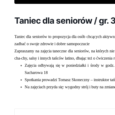
Taniec dla seniorów / gr. 3
Taniec dla seniorów to propozycja dla osób chcących aktywni
zadbać o swoje zdrowie i dobre samopoczucie
Zapraszamy na zajęcia taneczne dla seniorów, na których ni
cha-chy, salsy i innych tańców latino, dbając też o ćwiczenia
Zajęcia odbywają się w poniedziałki i środy w go
Sacharowa 18
Spotkania prowadzi Tomasz Skoneczny – instruktor tań
Na zajęciach przyda się: wygodny strój i buty na zmian