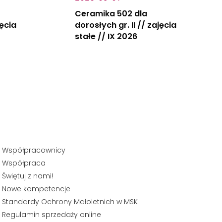
Ceramika 502 dla
jęcia
dorosłych gr. II // zajęcia
stałe // IX 2026
Współpracownicy
Współpraca
Świętuj z nami!
Nowe kompetencje
Standardy Ochrony Małoletnich w MSK
Regulamin sprzedaży online