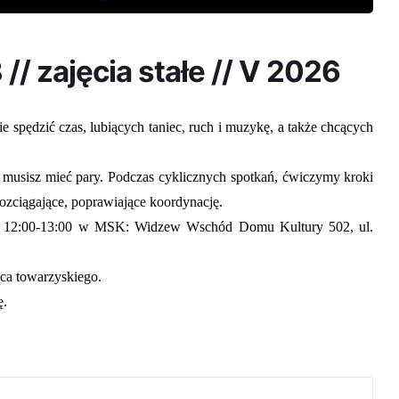
 // zajęcia stałe // V 2026
e spędzić czas, lubiących taniec, ruch i muzykę, a także chcących
e musisz mieć pary. Podczas cyklicznych spotkań, ćwiczymy kroki
 rozciągające, poprawiające koordynację.
dz. 12:00-13:00 w MSK: Widzew Wschód Domu Kultury 502, ul.
ca towarzyskiego.
ę.