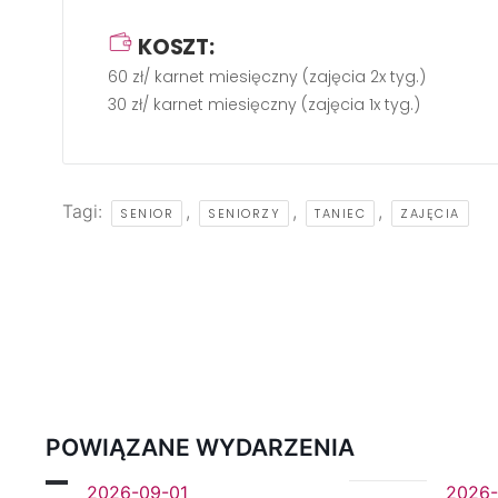
KOSZT:
60 zł/ karnet miesięczny (zajęcia 2x tyg.)
30 zł/ karnet miesięczny (zajęcia 1x tyg.)
Tagi:
,
,
,
SENIOR
SENIORZY
TANIEC
ZAJĘCIA
POWIĄZANE WYDARZENIA
2026-09-01
2026-