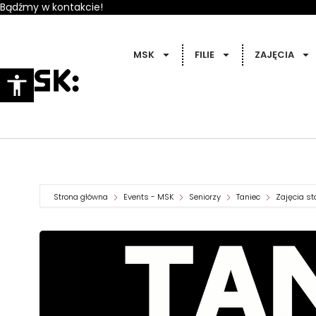
Bądźmy w kontakcie!
MSK
FILIE
ZAJĘCIA
Strona główna
Events - MSK
Seniorzy
Taniec
Zajęcia st