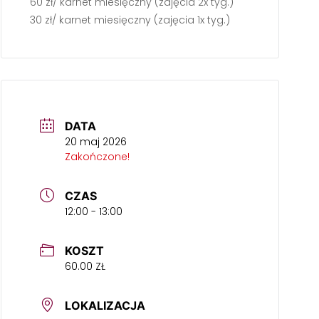
60 zł/ karnet miesięczny (zajęcia 2x tyg.)
30 zł/ karnet miesięczny (zajęcia 1x tyg.)
DATA
20 maj 2026
Zakończone!
CZAS
12:00 - 13:00
KOSZT
60.00 ZŁ
LOKALIZACJA