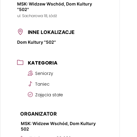
MSK: Widzew Wschód, Dom Kultury
"502"
ul. Sacharowa 18, Łódź
INNE LOKALIZACJE
Dom Kultury "502"
KATEGORIA
Seniorzy
Taniec
Zajęcia stałe
ORGANIZATOR
MSK: Widzew Wschód, Dom Kultury
502