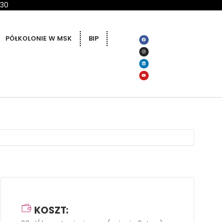
 30
PÓŁKOLONIE W MSK
BIP
KOSZT: