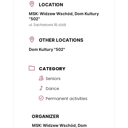
LOCATION
MSK: Widzew Wschód, Dom Kultury
"502"
ul. Sacharowa 18, Łódź
OTHER LOCATIONS
Dom Kultury "502"
CATEGORY
Seniors
Dance
Permanent activities
ORGANIZER
MSK: Widzew Wschód, Dom