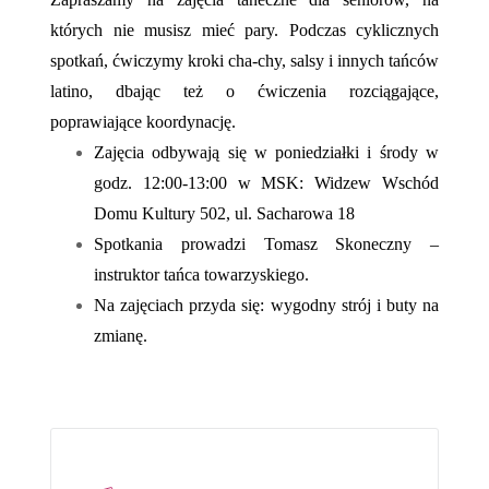
których nie musisz mieć pary. Podczas cyklicznych
spotkań, ćwiczymy kroki cha-chy, salsy i innych tańców
latino, dbając też o ćwiczenia rozciągające,
poprawiające koordynację.
Zajęcia odbywają się w poniedziałki i środy w
godz. 12:00-13:00 w MSK: Widzew Wschód
Domu Kultury 502, ul. Sacharowa 18
Spotkania prowadzi Tomasz Skoneczny –
instruktor tańca towarzyskiego.
Na zajęciach przyda się: wygodny strój i buty na
zmianę.