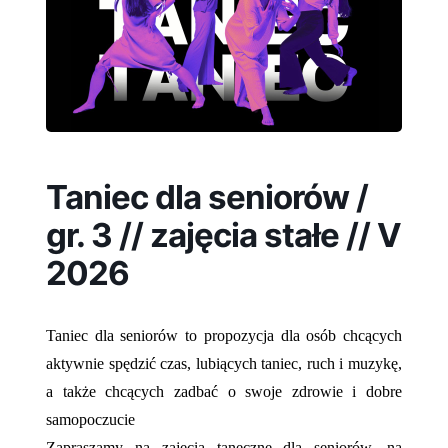
Taniec dla seniorów /
gr. 3 // zajęcia stałe // V
2026
Taniec dla seniorów to propozycja dla osób chcących
aktywnie spędzić czas, lubiących taniec, ruch i muzykę,
a także chcących zadbać o swoje zdrowie i dobre
samopoczucie
Zapraszamy na zajęcia taneczne dla seniorów, na