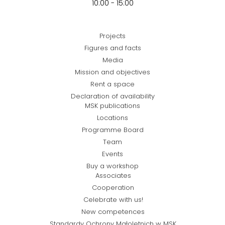
10:00 - 15:00
Projects
Figures and facts
Media
Mission and objectives
Rent a space
Declaration of availability
MSK publications
Locations
Programme Board
Team
Events
Buy a workshop
Associates
Cooperation
Celebrate with us!
New competences
Standardy Ochrony Małoletnich w MSK