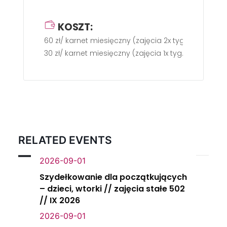
KOSZT:
60 zł/ karnet miesięczny (zajęcia 2x tyg.)
30 zł/ karnet miesięczny (zajęcia 1x tyg.)
RELATED EVENTS
2026-09-01
Szydełkowanie dla początkujących
– dzieci, wtorki // zajęcia stałe 502
// IX 2026
2026-09-01