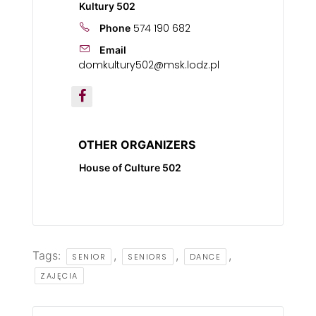
Kultury 502
574 190 682
Phone
Email
domkultury502@msk.lodz.pl
OTHER ORGANIZERS
House of Culture 502
Tags:
,
,
,
SENIOR
SENIORS
DANCE
ZAJĘCIA