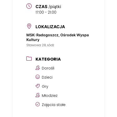
CZAS
/piątki
17:00 - 21:00
LOKALIZACJA
MSK: Radogoszcz, Ośrodek Wyspa
Kultury
Stawowa 28, Łódź
KATEGORIA
Dorośli
Dzieci
Gry
Młodzież
Zajęcia stałe