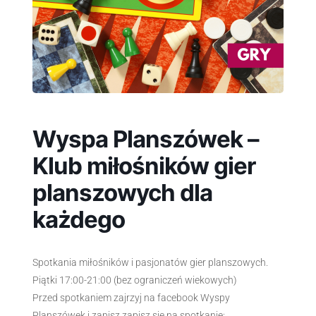
Wyspa Planszówek –
Klub miłośników gier
planszowych dla
każdego
Spotkania miłośników i pasjonatów gier planszowych.
Piątki 17:00-21:00 (bez ograniczeń wiekowych)
Przed spotkaniem zajrzyj na facebook Wyspy
Planszówek i zapisz zapisz się na spotkanie: