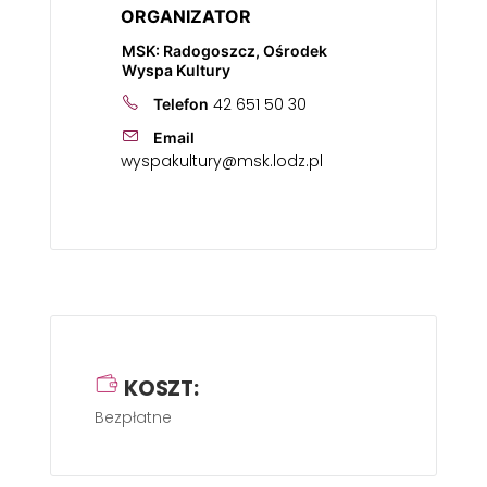
ORGANIZATOR
MSK: Radogoszcz, Ośrodek
Wyspa Kultury
42 651 50 30
Telefon
Email
wyspakultury@msk.lodz.pl
KOSZT:
Bezpłatne