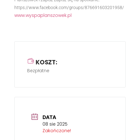
https://www.facebook.com/groups/876691603201958/
www.wyspaplanszowek.pl
KOSZT:
Bezpłatne
DATA
08 sie 2025
Zakończone!