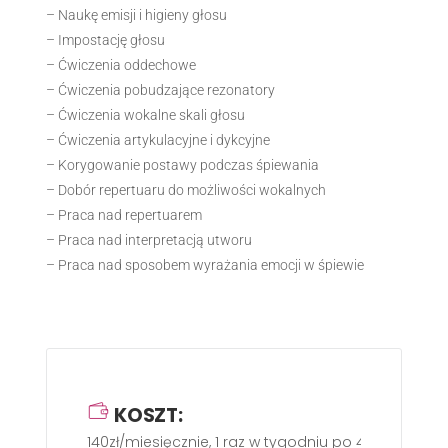
– Naukę emisji i higieny głosu
– Impostację głosu
– Ćwiczenia oddechowe
– Ćwiczenia pobudzające rezonatory
– Ćwiczenia wokalne skali głosu
– Ćwiczenia artykulacyjne i dykcyjne
– Korygowanie postawy podczas śpiewania
– Dobór repertuaru do możliwości wokalnych
– Praca nad repertuarem
– Praca nad interpretacją utworu
– Praca nad sposobem wyrażania emocji w śpiewie
KOSZT:
140zł/miesięcznie, 1 raz w tygodniu po 45 min.