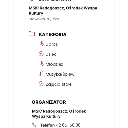
MSK: Radogoszcz, Ośrodek Wyspa
Kultury
Stawowa 28, Łódź
KATEGORIA
Dorośli
Dzieci
Młodzież
Muzyka/Śpiew
Zajęcia stałe
ORGANIZATOR
MSK: Radogoszcz, Ośrodek
Wyspa Kultury
42 651 50 30
Telefon