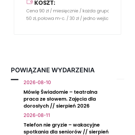
KOSZT:
Cena 90 zł / miesięcznie / każda grupa / dwa razy
50 zł, połowa m-c. / 30 zł / jedno wejście
POWIĄZANE WYDARZENIA
2026-08-10
Mówię Świadomie – teatralna
praca ze słowem. Zajęcia dla
dorosłych // sierpień 2026
2026-08-11
Telefon nie gryzie – wakacyjne
spotkania dla seniorów // sierpień