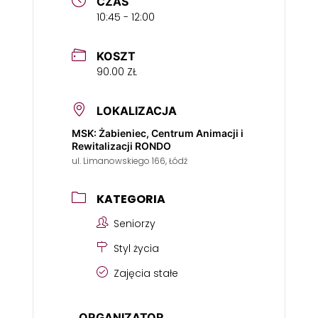
CZAS
10:45 - 12:00
KOSZT
90.00 ZŁ
LOKALIZACJA
MSK: Żabieniec, Centrum Animacji i
Rewitalizacji RONDO
ul. Limanowskiego 166, Łódź
KATEGORIA
Seniorzy
Styl życia
Zajęcia stałe
ORGANIZATOR