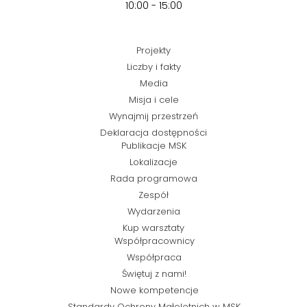
10:00 - 15:00
Projekty
Liczby i fakty
Media
Misja i cele
Wynajmij przestrzeń
Deklaracja dostępności
Publikacje MSK
Lokalizacje
Rada programowa
Zespół
Wydarzenia
Kup warsztaty
Współpracownicy
Współpraca
Świętuj z nami!
Nowe kompetencje
Standardy Ochrony Małoletnich w MSK