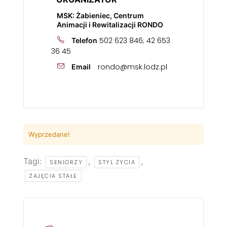
MSK: Żabieniec, Centrum
Animacji i Rewitalizacji RONDO
502 623 846; 42 653
Telefon
36 45
rondo@msk.lodz.pl
Email
Wyprzedane!
Tagi:
,
,
SENIORZY
STYL ŻYCIA
ZAJĘCIA STAŁE