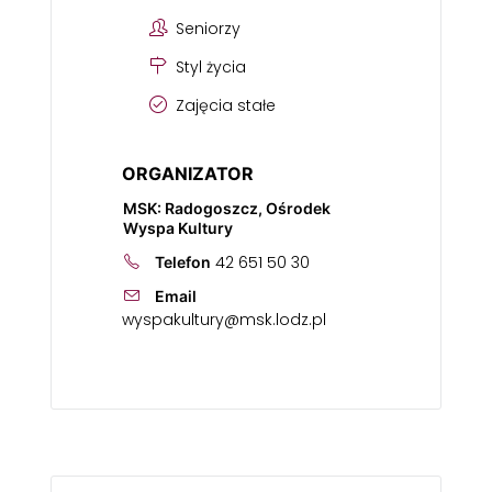
Seniorzy
Styl życia
Zajęcia stałe
ORGANIZATOR
MSK: Radogoszcz, Ośrodek
Wyspa Kultury
42 651 50 30
Telefon
Email
wyspakultury@msk.lodz.pl