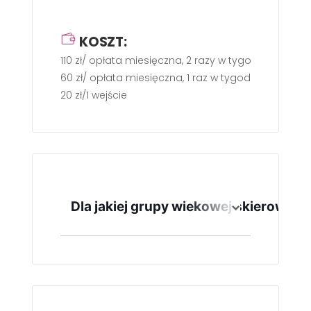
KOSZT:
110 zł/ opłata miesięczna, 2 razy w tygodniu po 60
60 zł/ opłata miesięczna, 1 raz w tygodniu po 60 m
20 zł/1 wejście
Dla jakiej grupy wiekowej skierowane
Zajęcia skierowane są dla
uczestników powyżej 18 r. ż.