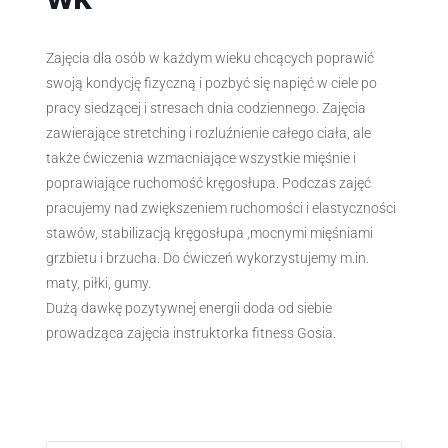
Zajęcia dla osób w każdym wieku chcących poprawić
swoją kondycję fizyczną i pozbyć się napięć w ciele po
pracy siedzącej i stresach dnia codziennego. Zajęcia
zawierające stretching i rozluźnienie całego ciała, ale
także ćwiczenia wzmacniające wszystkie mięśnie i
poprawiające ruchomość kręgosłupa. Podczas zajęć
pracujemy nad zwiększeniem ruchomości i elastyczności
stawów, stabilizacją kręgosłupa ,mocnymi mięśniami
grzbietu i brzucha. Do ćwiczeń wykorzystujemy m.in.
maty, piłki, gumy.
Dużą dawkę pozytywnej energii doda od siebie
prowadząca zajęcia instruktorka fitness Gosia.