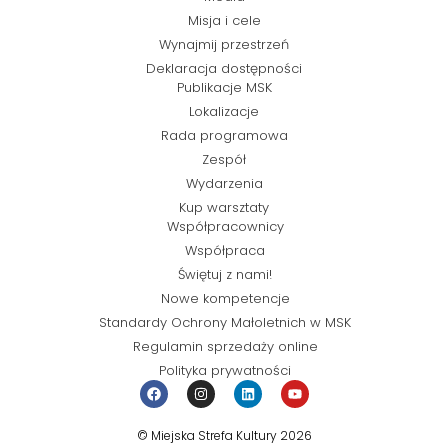
Misja i cele
Wynajmij przestrzeń
Deklaracja dostępności
Publikacje MSK
Lokalizacje
Rada programowa
Zespół
Wydarzenia
Kup warsztaty
Współpracownicy
Współpraca
Świętuj z nami!
Nowe kompetencje
Standardy Ochrony Małoletnich w MSK
Regulamin sprzedaży online
Polityka prywatności
© Miejska Strefa Kultury 2026