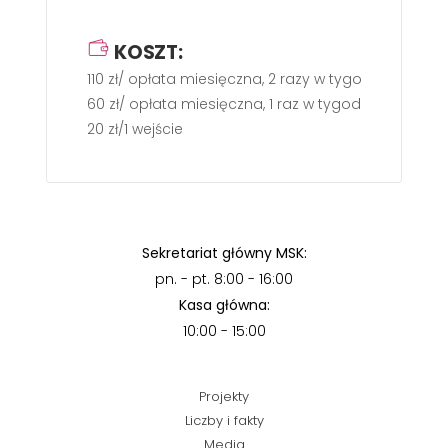
KOSZT:
110 zł/ opłata miesięczna, 2 razy w tygodniu po 60
60 zł/ opłata miesięczna, 1 raz w tygodniu po 60 m
20 zł/1 wejście
Sekretariat główny MSK:
pn. - pt. 8:00 - 16:00
Kasa główna:
10:00 - 15:00
Projekty
Liczby i fakty
Media