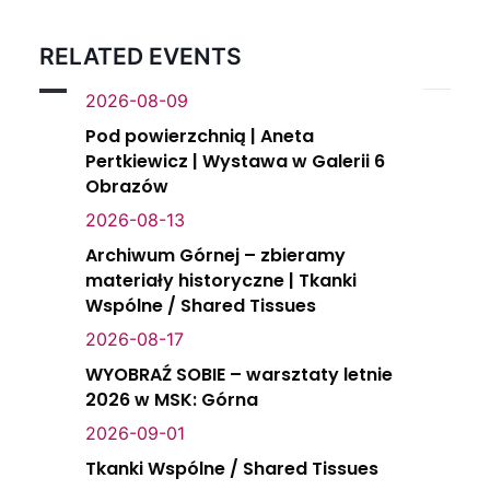
RELATED EVENTS
2026-08-09
Pod powierzchnią | Aneta
Pertkiewicz | Wystawa w Galerii 6
Obrazów
2026-08-13
Archiwum Górnej – zbieramy
materiały historyczne | Tkanki
Wspólne / Shared Tissues
2026-08-17
WYOBRAŹ SOBIE – warsztaty letnie
2026 w MSK: Górna
2026-09-01
Tkanki Wspólne / Shared Tissues