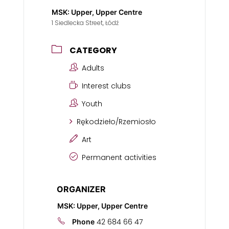
MSK: Upper, Upper Centre
1 Siedlecka Street, Łódź
CATEGORY
Adults
Interest clubs
Youth
Rękodzieło/Rzemiosło
Art
Permanent activities
ORGANIZER
MSK: Upper, Upper Centre
42 684 66 47
Phone