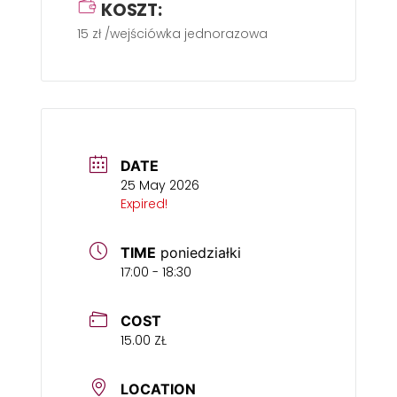
KOSZT:
15 zł /wejściówka jednorazowa
DATE
25 May 2026
Expired!
TIME
poniedziałki
17:00 - 18:30
COST
15.00 ZŁ
LOCATION