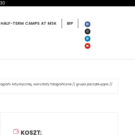
 30
HALF-TERM CAMPS AT MSK
BIP
ografii Artystycznej, warsztaty fotograficzne // grupa początkująca //
KOSZT: