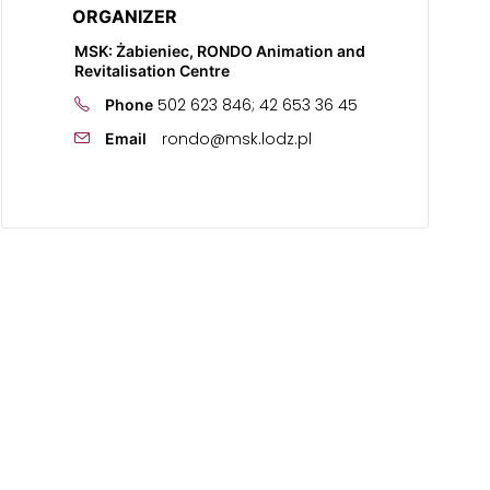
ORGANIZER
MSK: Żabieniec, RONDO Animation and
Revitalisation Centre
502 623 846; 42 653 36 45
Phone
rondo@msk.lodz.pl
Email