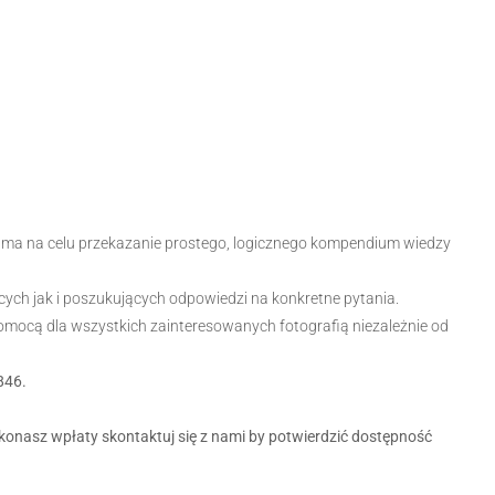
ma na celu przekazanie prostego, logicznego kompendium wiedzy
h jak i poszukujących odpowiedzi na konkretne pytania.
ocą dla wszystkich zainteresowanych fotografią niezależnie od
846.
konasz wpłaty skontaktuj się z nami by potwierdzić dostępność