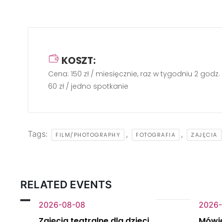
KOSZT:
Cena: 150 zł / miesięcznie, raz w tygodniu 2 godz.
60 zł / jedno spotkanie
Tags:
,
,
FILM/PHOTOGRAPHY
FOTOGRAFIA
ZAJĘCIA
RELATED EVENTS
2026-08-08
2026-
Zajęcia teatralne dla dzieci
Mówi