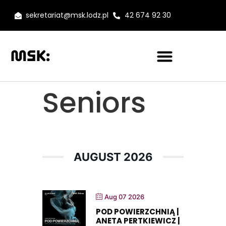
sekretariat@msk.lodz.pl
42 674 92 30
Seniors
AUGUST 2026
Aug 07 2026
POD POWIERZCHNIĄ |
ANETA PERTKIEWICZ |