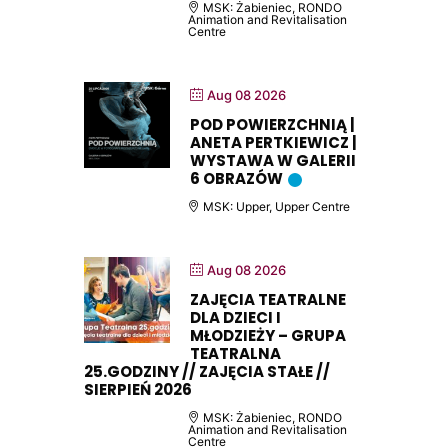
MSK: Żabieniec, RONDO
Animation and Revitalisation
Centre
Aug 08 2026
POD POWIERZCHNIĄ |
ANETA PERTKIEWICZ |
WYSTAWA W GALERII
6 OBRAZÓW
MSK: Upper, Upper Centre
Aug 08 2026
ZAJĘCIA TEATRALNE
DLA DZIECI I
MŁODZIEŻY – GRUPA
TEATRALNA
25.GODZINY // ZAJĘCIA STAŁE //
SIERPIEŃ 2026
MSK: Żabieniec, RONDO
Animation and Revitalisation
Centre