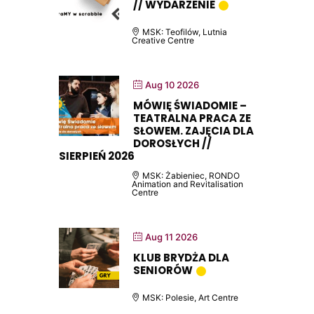
// WYDARZENIE
MSK: Teofilów, Lutnia
Creative Centre
Aug 10 2026
MÓWIĘ ŚWIADOMIE –
TEATRALNA PRACA ZE
SŁOWEM. ZAJĘCIA DLA
DOROSŁYCH //
SIERPIEŃ 2026
MSK: Żabieniec, RONDO
Animation and Revitalisation
Centre
Aug 11 2026
KLUB BRYDŻA DLA
SENIORÓW
MSK: Polesie, Art Centre