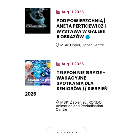
Aug 11 2026
POD POWIERZCHNIĄ |
ANETA PERTKIEWICZ |
WYSTAWA W GALERII
6 OBRAZÓW
MSK: Upper, Upper Centre
Aug 11 2026
TELEFON NIE GRYZIE –
WAKACYJNE
SPOTKANIA DLA
SENIORÓW // SIERPIEŃ
2026
MSK: Żabieniec, RONDO
Animation and Revitalisation
Centre