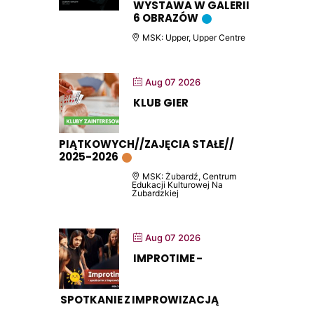
WYSTAWA W GALERII
6 OBRAZÓW
MSK: Upper, Upper Centre
Aug 07 2026
KLUB GIER
PIĄTKOWYCH//ZAJĘCIA STAŁE//
2025-2026
MSK: Żubardź, Centrum
Edukacji Kulturowej Na
Żubardzkiej
Aug 07 2026
IMPROTIME -
SPOTKANIE Z IMPROWIZACJĄ