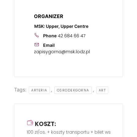
ORGANIZER
MSK: Upper, Upper Centre
42 684 66 47
Phone
Email
zapisygorna@msk.lodz.pl
Tags:
,
,
ARTERIA
OSRODEKGORNA
ART
KOSZT:
100 zł/os. + koszty transportu + bilet wstępu.