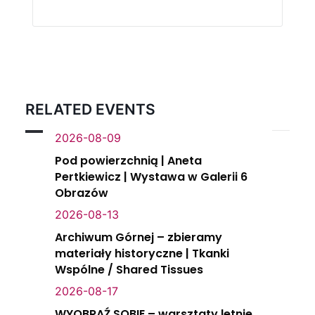
RELATED EVENTS
2026-08-09
Pod powierzchnią | Aneta
Pertkiewicz | Wystawa w Galerii 6
Obrazów
2026-08-13
Archiwum Górnej – zbieramy
materiały historyczne | Tkanki
Wspólne / Shared Tissues
2026-08-17
WYOBRAŹ SOBIE – warsztaty letnie