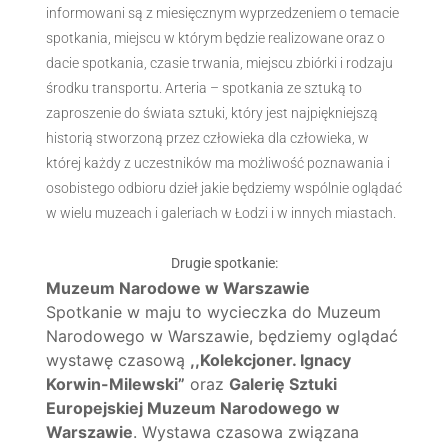
informowani są z miesięcznym wyprzedzeniem o temacie
spotkania, miejscu w którym będzie realizowane oraz o
dacie spotkania, czasie trwania, miejscu zbiórki i rodzaju
środku transportu. Arteria – spotkania ze sztuką to
zaproszenie do świata sztuki, który jest najpiękniejszą
historią stworzoną przez człowieka dla człowieka, w
której każdy z uczestników ma możliwość poznawania i
osobistego odbioru dzieł jakie będziemy wspólnie oglądać
w wielu muzeach i galeriach w Łodzi i w innych miastach.
Drugie spotkanie:
Muzeum Narodowe w Warszawie
Spotkanie w maju to wycieczka do Muzeum
Narodowego w Warszawie, będziemy oglądać
wystawę czasową
,,Kolekcjoner. Ignacy
Korwin-Milewski”
oraz
Galerię Sztuki
Europejskiej Muzeum Narodowego w
Warszawie
. Wystawa czasowa związana