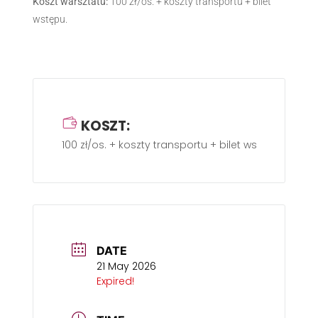
Koszt warsztatu:
100 zł/os. + koszty transportu + bilet
wstępu.
KOSZT:
100 zł/os. + koszty transportu + bilet wstępu.
DATE
21 May 2026
Expired!