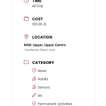
TIME
All Day
COST
100.00 ZŁ
LOCATION
MSK: Upper, Upper Centre
1 Siedlecka Street, Łódź
CATEGORY
News
Adults
Seniors
Art
Permanent activities