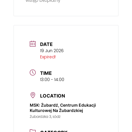
wstęp bezpłatny
DATE
19 Jun 2026
Expired!
TIME
13:00 - 14:00
LOCATION
MSK: Żubardź, Centrum Edukacji
Kulturowej Na Żubardzkiej
Żubardzka 3, Łódź