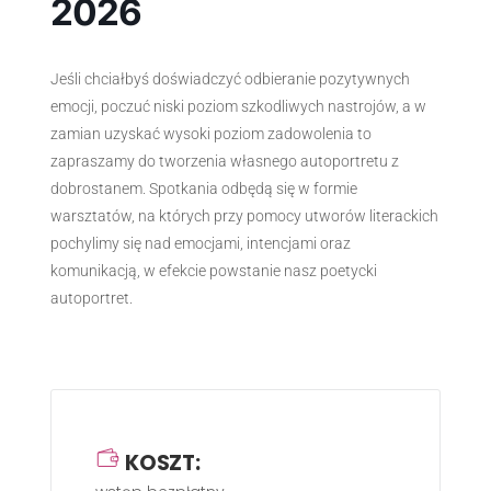
2026
Jeśli chciałbyś doświadczyć odbieranie pozytywnych
emocji, poczuć niski poziom szkodliwych nastrojów, a w
zamian uzyskać wysoki poziom zadowolenia to
zapraszamy do tworzenia własnego autoportretu z
dobrostanem. Spotkania odbędą się w formie
warsztatów, na których przy pomocy utworów literackich
pochylimy się nad emocjami, intencjami oraz
komunikacją, w efekcie powstanie nasz poetycki
autoportret.
KOSZT: