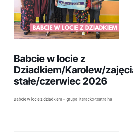
Babcie w locie z
Dziadkiem/Karolew/zajęci
stałe/czerwiec 2026
Babcie w locie z dziadkiem – grupa literacko-teatralna