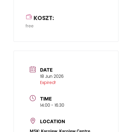
KOSZT:
free
DATE
18 Jun 2026
Expired!
TIME
14:00 - 16:30
LOCATION
MSK: Karolew, Karolew Centre