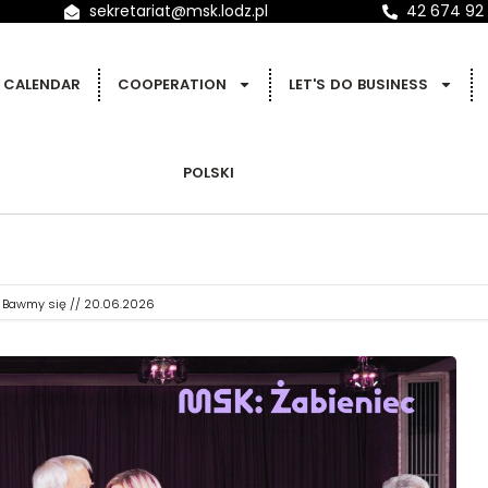
sekretariat@msk.lodz.pl
42 674 92
CALENDAR
COOPERATION
LET'S DO BUSINESS
POLSKI
Bawmy się // 20.06.2026