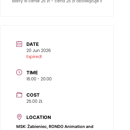
Bilety w cenie 25 zł
- cena 25 zł obowiązuje w przedsprzeda
DATE
20 Jun 2026
Expired!
TIME
16:00 - 20:00
COST
25.00 ZŁ
LOCATION
MSK: Żabieniec, RONDO Animation and