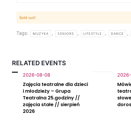
Sold out!
Tags:
,
,
,
,
MUZYKA
SENIORS
LIFESTYLE
DANCE
RELATED EVENTS
2026-08-08
2026-
Zajęcia teatralne dla dzieci
Mówi
i młodzieży – Grupa
teatr
Teatralna 25.godziny //
słowe
zajęcia stałe // sierpień
doros
2026