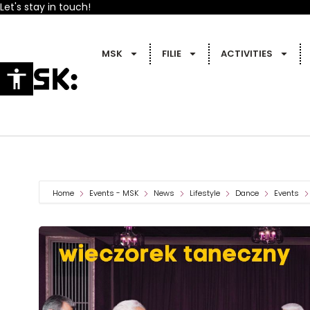
Let's stay in touch!
MSK
FILIE
ACTIVITIES
Home
Events - MSK
News
Lifestyle
Dance
Events