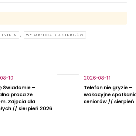
,
EVENTS
WYDARZENIA DLA SENIORÓW
08-10
2026-08-11
ę Świadomie –
Telefon nie gryzie –
alna praca ze
wakacyjne spotkania
m. Zajęcia dla
seniorów // sierpień
łych // sierpień 2026