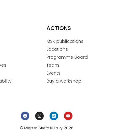
ACTIONS
MSK publications
Locations
Programme Board
ves
Team
Events
bility
Buy a workshop
© Miejska Strefa Kultury 2026