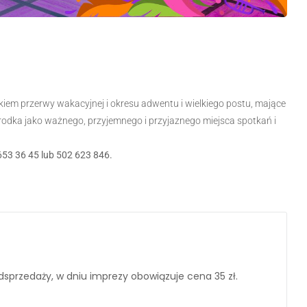
kiem przerwy wakacyjnej i okresu adwentu i wielkiego postu, mające
środka jako ważnego, przyjemnego i przyjaznego miejsca spotkań i
653 36 45 lub 502 623 846.
dsprzedaży, w dniu imprezy obowiązuje cena 35 zł.