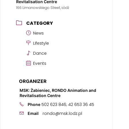
Revitalisation Centre
166 Limanowskiego Street, Łódź
CATEGORY
News
Lifestyle
Dance
Events
ORGANIZER
MSK: Żabieniec, RONDO Animation and
Revitalisation Centre
502 623 846; 42 653 36 45
Phone
rondo@msk.lodz.pl
Email