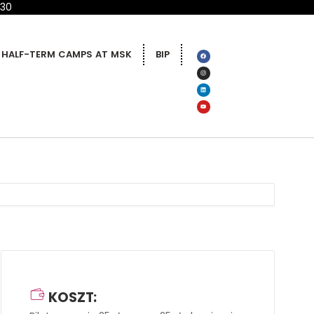
 30
HALF-TERM CAMPS AT MSK
BIP
KOSZT: