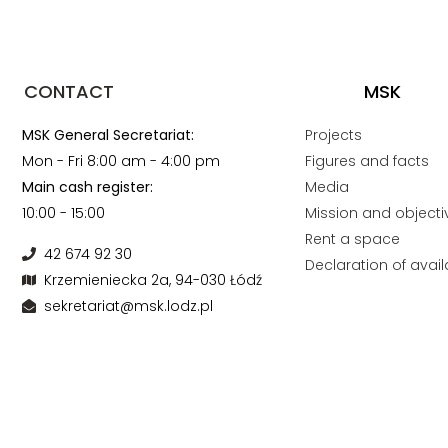
CONTACT
MSK
MSK General Secretariat:
Projects
Mon - Fri 8:00 am - 4:00 pm
Figures and facts
Main cash register:
Media
10:00 - 15:00
Mission and objecti
Rent a space
42 674 92 30
Declaration of availa
Krzemieniecka 2a, 94-030 Łódź
sekretariat@msk.lodz.pl