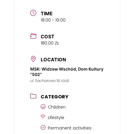
TIME
18:00 - 19:00
COST
180.00 ZŁ
LOCATION
MSK: Widzew Wschód, Dom Kultury
"502"
ul. Sacharowa 18, Łódź
CATEGORY
Children
Lifestyle
Permanent activities