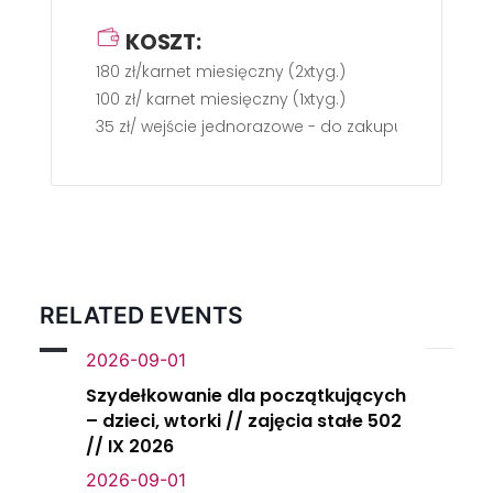
KOSZT:
180 zł/karnet miesięczny (2xtyg.)
100 zł/ karnet miesięczny (1xtyg.)
35 zł/ wejście jednorazowe - do zakupu gotówką p
RELATED EVENTS
2026-09-01
Szydełkowanie dla początkujących
– dzieci, wtorki // zajęcia stałe 502
// IX 2026
2026-09-01