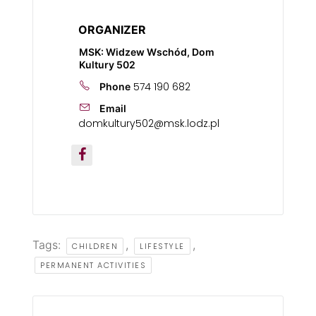
ORGANIZER
MSK: Widzew Wschód, Dom
Kultury 502
574 190 682
Phone
Email
domkultury502@msk.lodz.pl
Tags:
,
,
CHILDREN
LIFESTYLE
PERMANENT ACTIVITIES