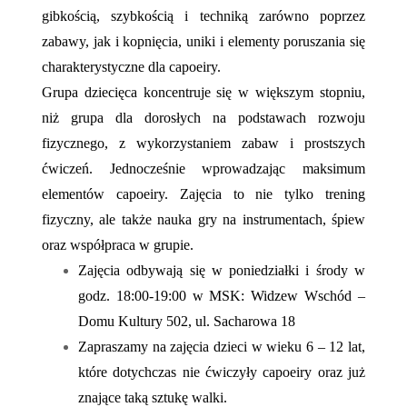
gibkością, szybkością i techniką zarówno poprzez
zabawy, jak i kopnięcia, uniki i elementy poruszania się
charakterystyczne dla capoeiry.
Grupa dziecięca koncentruje się w większym stopniu,
niż grupa dla dorosłych na podstawach rozwoju
fizycznego, z wykorzystaniem zabaw i prostszych
ćwiczeń. Jednocześnie wprowadzając maksimum
elementów capoeiry. Zajęcia to nie tylko trening
fizyczny, ale także nauka gry na instrumentach, śpiew
oraz współpraca w grupie.
Zajęcia odbywają się w poniedziałki i środy w
godz. 18:00-19:00 w MSK: Widzew Wschód –
Domu Kultury 502, ul. Sacharowa 18
Zapraszamy na zajęcia dzieci w wieku 6 – 12 lat,
które dotychczas nie ćwiczyły capoeiry oraz już
znające taką sztukę walki.