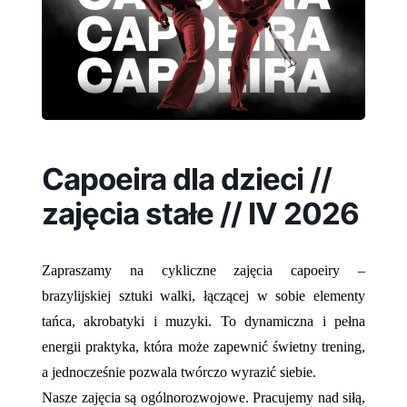
Capoeira dla dzieci //
zajęcia stałe // IV 2026
Zapraszamy na cykliczne zajęcia capoeiry –
brazylijskiej sztuki walki, łączącej w sobie elementy
tańca, akrobatyki i muzyki. To dynamiczna i pełna
energii praktyka, która może zapewnić świetny trening,
a jednocześnie pozwala twórczo wyrazić siebie.
Nasze zajęcia są ogólnorozwojowe. Pracujemy nad siłą,