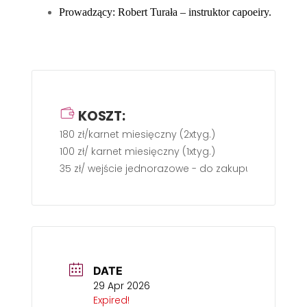
Prowadzący: Robert Turała – instruktor capoeiry.
KOSZT:
180 zł/karnet miesięczny (2xtyg.)
100 zł/ karnet miesięczny (1xtyg.)
35 zł/ wejście jednorazowe - do zakupu gotówką p
DATE
29 Apr 2026
Expired!