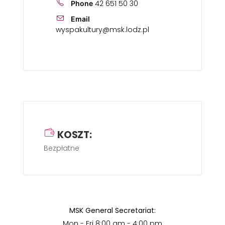
42 651 50 30
Phone
Email
wyspakultury@msk.lodz.pl
KOSZT:
Bezpłatne
MSK General Secretariat:
Mon - Fri 8:00 am - 4:00 pm