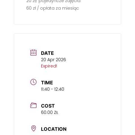
20 zł/ pojedyncze zajęcia
60 zł / opłata za miesiąc
DATE
20 Apr 2026
Expired!
TIME
11:40 - 12:40
COST
60.00 ZŁ
LOCATION