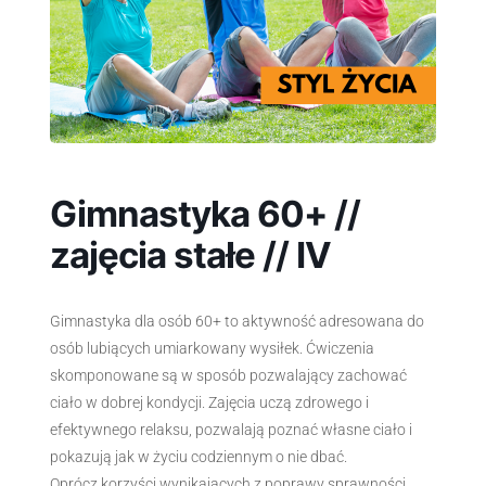
Gimnastyka 60+ //
zajęcia stałe // IV
Gimnastyka dla osób 60+ to aktywność adresowana do
osób lubiących umiarkowany wysiłek.
Ćwiczenia
skomponowane są w sposób pozwalający zachować
ciało w dobrej kondycji. Zajęcia uczą zdrowego i
efektywnego relaksu, pozwalają poznać własne ciało i
pokazują jak w życiu codziennym o nie dbać.
Oprócz korzyści wynikających z poprawy sprawności