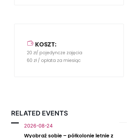
KOSZT:
20 zł/ pojedyncze zajęcia
60 zł / opłata za miesiąc
RELATED EVENTS
2026-08-24
Wyobraź sobie – półkolonie letnie z