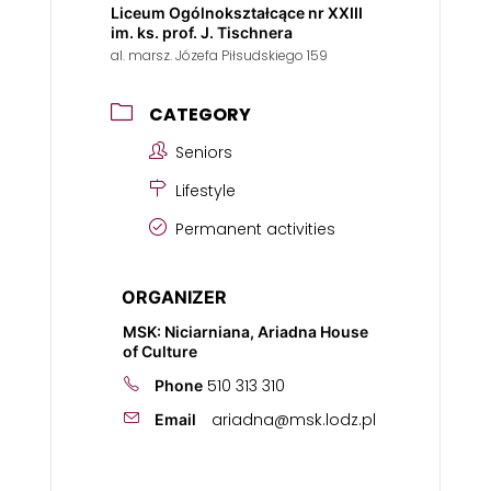
Liceum Ogólnokształcące nr XXIII
im. ks. prof. J. Tischnera
al. marsz. Józefa Piłsudskiego 159
CATEGORY
Seniors
Lifestyle
Permanent activities
ORGANIZER
MSK: Niciarniana, Ariadna House
of Culture
510 313 310
Phone
ariadna@msk.lodz.pl
Email