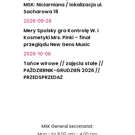
MSK: Niciarniana / lokalizacja ul.
Sacharowa 18
2026-09-26
Mery Spolsky gra Kontrolę W. i
Kosmetyki Mrs. Pinki – finał
przeglądu New Gens Music
2026-10-06
Tańce wirowe // zajęcia stałe //
PAŹDZIERNIK-GRUDZIEŃ 2026 //
PRZEDSPRZEDAŻ
MSK General Secretariat:
Mon - Fri 8:00 am - 4:00 pm