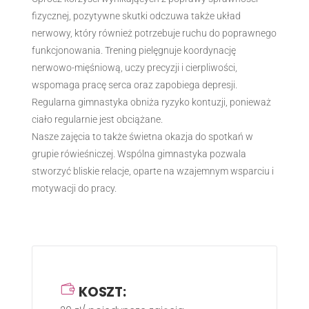
fizycznej, pozytywne skutki odczuwa także układ
nerwowy, który również potrzebuje ruchu do poprawnego
funkcjonowania. Trening pielęgnuje koordynację
nerwowo-mięśniową, uczy precyzji i cierpliwości,
wspomaga pracę serca oraz zapobiega depresji.
Regularna gimnastyka obniża ryzyko kontuzji, ponieważ
ciało regularnie jest obciążane.
Nasze zajęcia to także świetna okazja do spotkań w
grupie rówieśniczej. Wspólna gimnastyka pozwala
stworzyć bliskie relacje, oparte na wzajemnym wsparciu i
motywacji do pracy.
KOSZT: