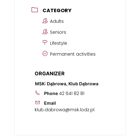
CATEGORY
Adults
Seniors
Lifestyle
Permanent activities
ORGANIZER
MSK: Dąbrowa, Klub Dąbrowa
42 641 82 81
Phone
Email
klub.dabrowa@msk.lodz.pl