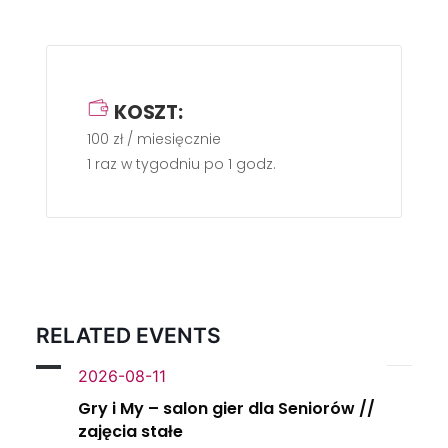
KOSZT:
100 zł / miesięcznie
1 raz w tygodniu po 1 godz.
RELATED EVENTS
2026-08-11
Gry i My – salon gier dla Seniorów //
zajęcia stałe