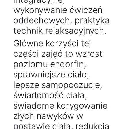
wykonywanie ćwiczeń
oddechowych, praktyka
technik relaksacyjnych.
Główne korzyści tej
części zajęć to wzrost
poziomu endorfin,
sprawniejsze ciało,
lepsze samopoczucie,
świadomość ciała,
świadome korygowanie
złych nawyków w
postawie ciała, redukcja