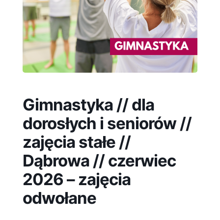
Gimnastyka // dla
dorosłych i seniorów //
zajęcia stałe //
Dąbrowa // czerwiec
2026 – zajęcia
odwołane