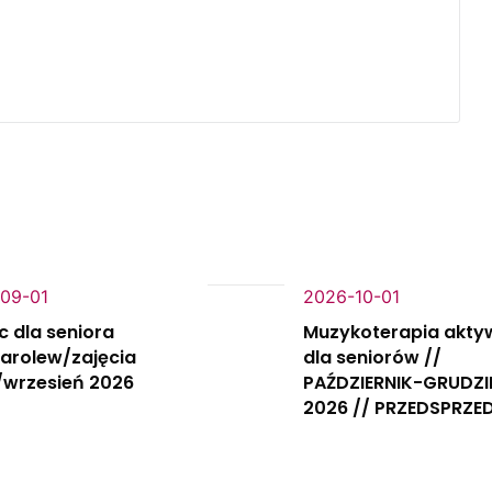
09-01
2026-10-01
c dla seniora
Muzykoterapia akty
Karolew/zajęcia
dla seniorów //
/wrzesień 2026
PAŹDZIERNIK-GRUDZI
2026 // PRZEDSPRZE