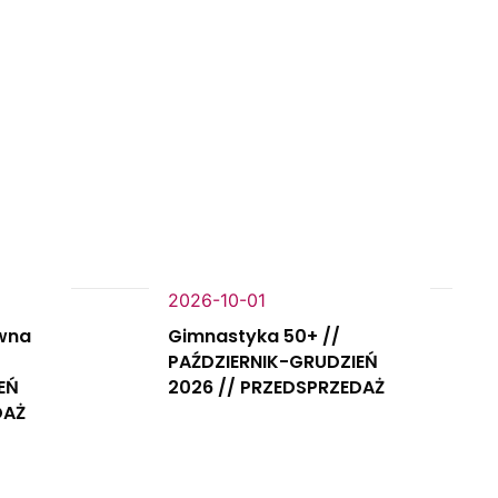
2026-10-01
wna
Gimnastyka 50+ //
PAŹDZIERNIK-GRUDZIEŃ
EŃ
2026 // PRZEDSPRZEDAŻ
DAŻ