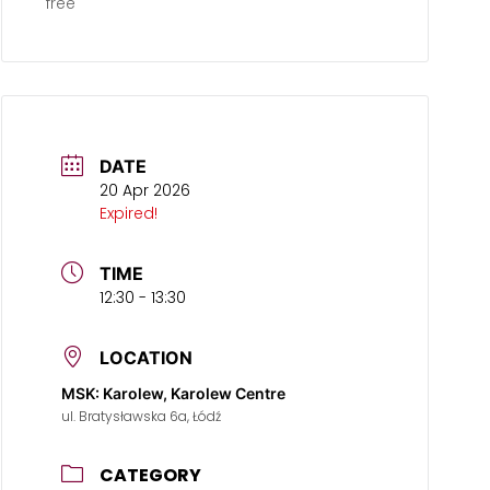
free
DATE
20 Apr 2026
Expired!
TIME
12:30 - 13:30
LOCATION
MSK: Karolew, Karolew Centre
ul. Bratysławska 6a, Łódź
CATEGORY