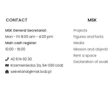
CONTACT
MSK
MSK General Secretariat:
Projects
Mon - Fri 8:00 am - 4:00 pm
Figures and facts
Main cash register:
Media
10:00 - 15:00
Mission and objecti
Rent a space
42 674 92 30
Declaration of availa
Krzemieniecka 2a, 94-030 Łódź
sekretariat@msk.lodz.pl