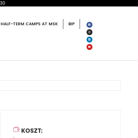
 30
HALF-TERM CAMPS AT MSK
BIP
KOSZT: