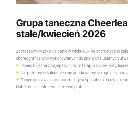
Grupa taneczna Cheerlea
stałe/kwiecień 2026
Zapraszamy wszystkie panie w wieku 60+ na energetyczne zaj
choreograficznych wykonywanych do znanych i lubianych ut
Taniec to jedna z najlepszych form terapii i środek antydepre
Nie patrzmy w kalendarz i nie poddawajmy się ogólnie panując
Taniec poprawia samopoczucie, jest sposobem na uwolnienie 
Nabór do zespołu trwa przez cały rok.