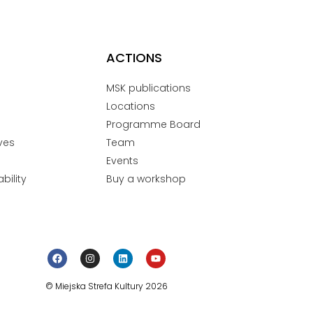
ACTIONS
MSK publications
Locations
Programme Board
ves
Team
Events
bility
Buy a workshop
© Miejska Strefa Kultury 2026