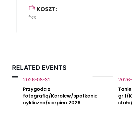
KOSZT:
free
RELATED EVENTS
2026-08-31
2026-
Przygoda z
Tanie
fotografią/Karolew/spotkanie
gr.1/
cykliczne/sierpień 2026
stałe