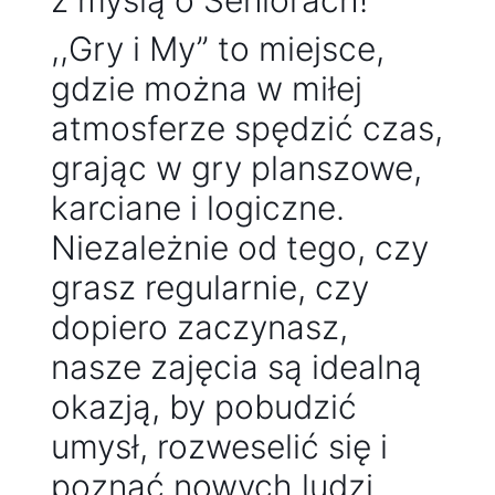
z myślą o Seniorach!
,,Gry i My” to miejsce,
gdzie można w miłej
atmosferze spędzić czas,
grając w gry planszowe,
karciane i logiczne.
Niezależnie od tego, czy
grasz regularnie, czy
dopiero zaczynasz,
nasze zajęcia są idealną
okazją, by pobudzić
umysł, rozweselić się i
poznać nowych ludzi.