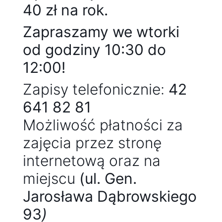
40 zł na rok.
Zapraszamy we wtorki
od godziny 10:30 do
12:00!
Zapisy telefonicznie:
42
641 82 81
Możliwość płatności za
zajęcia przez stronę
internetową oraz na
miejscu
(ul. Gen.
Jarosława Dąbrowskiego
93
)