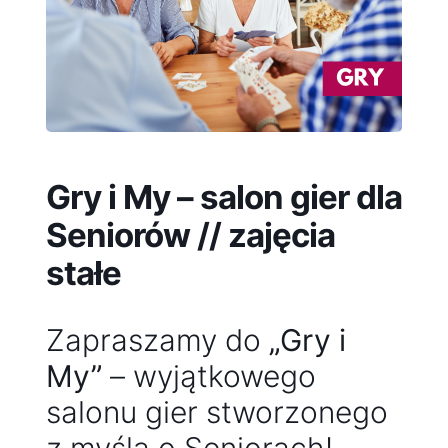
Gry i My – salon gier dla
Seniorów // zajęcia
stałe
Zapraszamy do
„Gry i
My”
– wyjątkowego
salonu gier stworzonego