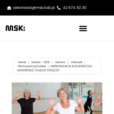
sekretariat@msk.lodz.pl
42 674 92 30
Home
Events - MSK
Seniors
Lifestyle
Permanent activities
IMPROWIZACJE RUCHOWE DLA
SENIORÓW// ZAJĘCIA STAŁE//III