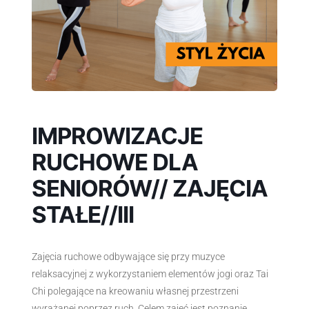
IMPROWIZACJE
RUCHOWE DLA
SENIORÓW// ZAJĘCIA
STAŁE//III
Zajęcia ruchowe odbywające się przy muzyce
relaksacyjnej z wykorzystaniem elementów jogi oraz Tai
Chi polegające na kreowaniu własnej przestrzeni
wyrażanej poprzez ruch. Celem zajęć jest poznanie