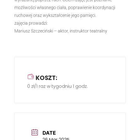
możliwości własnego ciała, poprawienie koordynacji
ruchowej oraz wykształcenie jego pamięci.
zajęcia prowadzi:
Mariusz Szczeciński – aktor, instruktor teatralny
KOSZT:
0 zł/1 raz w tygodniu 1 godz.
DATE
26 Mar 2025