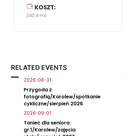
KOSZT:
240 zł mc
RELATED EVENTS
2026-08-31
Przygoda z
fotografią/Karolew/spotkanie
cykliczne/sierpień 2026
2026-09-01
Taniec dla seniora
gr.1/Karolew/zajęcia