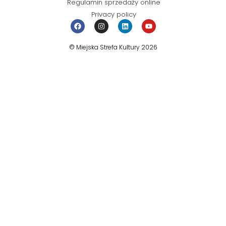
Regulamin sprzedaży online
Privacy policy
© Miejska Strefa Kultury 2026