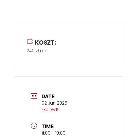
KOSZT:
240 zł mc
DATE
02 Jun 2026
Expired!
TIME
11:00 - 19:00