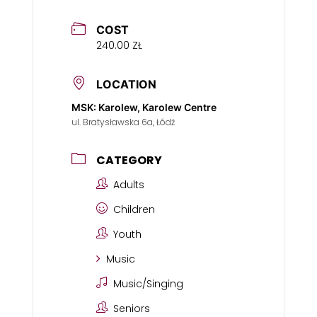
COST
240.00 ZŁ
LOCATION
MSK: Karolew, Karolew Centre
ul. Bratysławska 6a, Łódź
CATEGORY
Adults
Children
Youth
Music
Music/Singing
Seniors