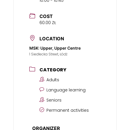
10:00 - 10:45
COST
60.00 ZŁ
LOCATION
MSK: Upper, Upper Centre
1 Siedlecka Street, Łódź
CATEGORY
Adults
Language learning
Seniors
Permanent activities
ORGANIZER