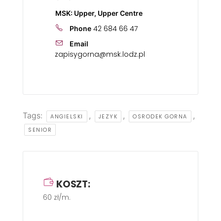
MSK: Upper, Upper Centre
42 684 66 47
Phone
Email
zapisygorna@msk.lodz.pl
Tags:
,
,
,
ANGIELSKI
JEZYK
OSRODEK GORNA
SENIOR
KOSZT:
60 zł/m.