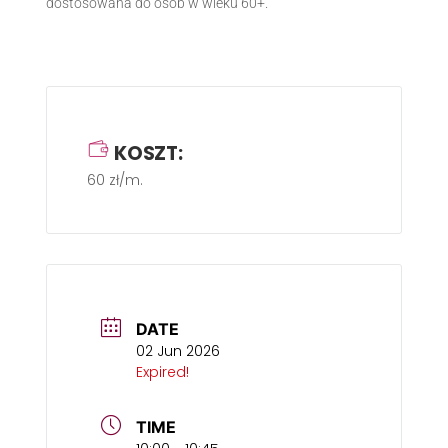
dostosowana do osób w wieku 60+.
KOSZT:
60 zł/m.
DATE
02 Jun 2026
Expired!
TIME