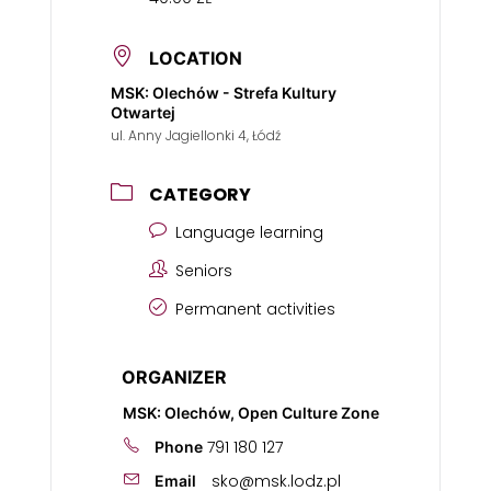
LOCATION
MSK: Olechów - Strefa Kultury
Otwartej
ul. Anny Jagiellonki 4, Łódź
CATEGORY
Language learning
Seniors
Permanent activities
ORGANIZER
MSK: Olechów, Open Culture Zone
791 180 127
Phone
sko@msk.lodz.pl
Email