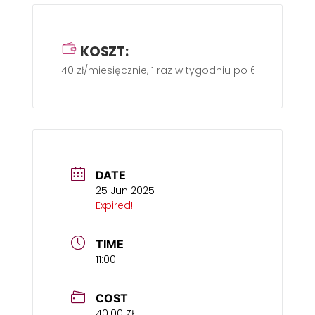
KOSZT:
40 zł/miesięcznie, 1 raz w tygodniu po 60 minut
DATE
25 Jun 2025
Expired!
TIME
11:00
COST
40.00 ZŁ