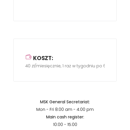
KOSZT:
40 zł/miesięcznie, 1 raz w tygodniu po 60 minut
MSK General Secretariat:
Mon - Fri 8:00 am - 4:00 pm
Main cash register:
10:00 - 15:00