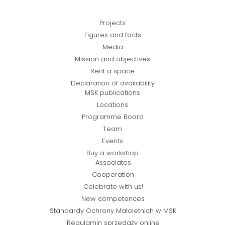
Projects
Figures and facts
Media
Mission and objectives
Rent a space
Declaration of availability
MSK publications
Locations
Programme Board
Team
Events
Buy a workshop
Associates
Cooperation
Celebrate with us!
New competences
Standardy Ochrony Małoletnich w MSK
Regulamin sprzedaży online