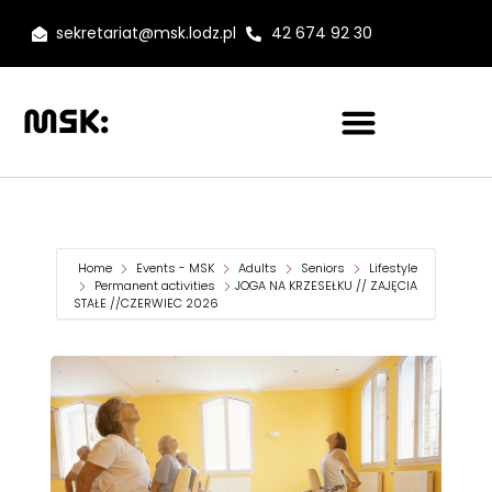
sekretariat@msk.lodz.pl
42 674 92 30
Home
Events - MSK
Adults
Seniors
Lifestyle
Permanent activities
JOGA NA KRZESEŁKU // ZAJĘCIA
STAŁE //CZERWIEC 2026