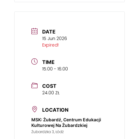
DATE
15 Jun 2026
Expired!
TIME
15:00 - 16:00
COST
24.00 ZŁ
LOCATION
MSK: Żubardź, Centrum Edukacji
Kulturowej Na Żubardzkiej
Żubardzka 3, Łódź