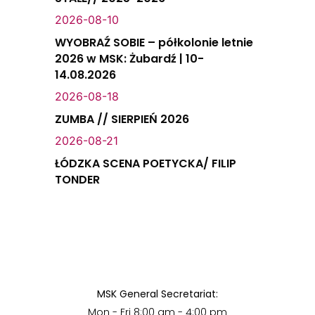
2026-08-10
WYOBRAŹ SOBIE – półkolonie letnie
2026 w MSK: Żubardź | 10-
14.08.2026
2026-08-18
ZUMBA // SIERPIEŃ 2026
2026-08-21
ŁÓDZKA SCENA POETYCKA/ FILIP
TONDER
MSK General Secretariat:
Mon - Fri 8:00 am - 4:00 pm