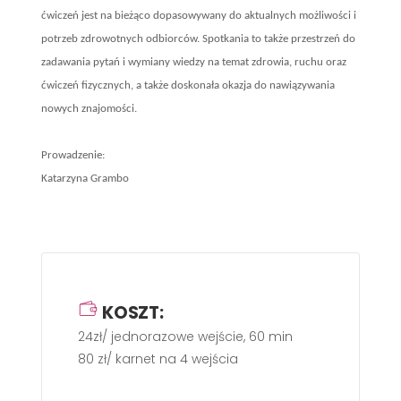
ćwiczeń jest na bieżąco dopasowywany do aktualnych możliwości i
potrzeb zdrowotnych odbiorców. Spotkania to także przestrzeń do
zadawania pytań i wymiany wiedzy na temat zdrowia, ruchu oraz
ćwiczeń fizycznych, a także doskonała okazja do nawiązywania
nowych znajomości.
Prowadzenie:
Katarzyna Grambo
KOSZT:
24zł/ jednorazowe wejście, 60 min
80 zł/ karnet na 4 wejścia