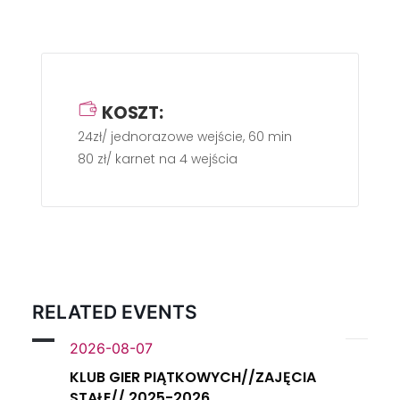
KOSZT:
24zł/ jednorazowe wejście, 60 min
80 zł/ karnet na 4 wejścia
RELATED EVENTS
2026-08-07
KLUB GIER PIĄTKOWYCH//ZAJĘCIA
STAŁE// 2025-2026