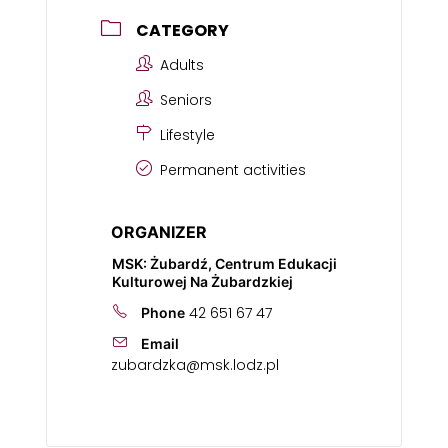
CATEGORY
Adults
Seniors
Lifestyle
Permanent activities
ORGANIZER
MSK: Żubardź, Centrum Edukacji
Kulturowej Na Żubardzkiej
42 651 67 47
Phone
Email
zubardzka@msk.lodz.pl