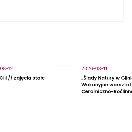
08-12
2026-08-11
lil // zajęcia stałe
„Ślady Natury w Glin
Wakacyjne warsztat
Ceramiczno-Roślinn