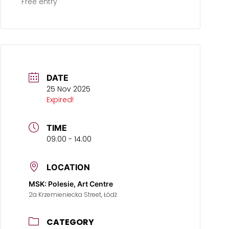
Free entry
DATE
25 Nov 2025
Expired!
TIME
09:00 - 14:00
LOCATION
MSK: Polesie, Art Centre
2a Krzemieniecka Street, Łódź
CATEGORY