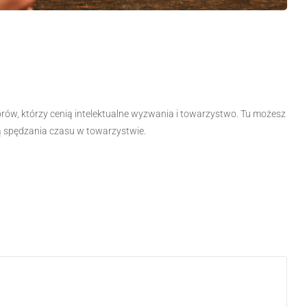
iorów, którzy cenią intelektualne wyzwania i towarzystwo. Tu możesz
ią spędzania czasu w towarzystwie.