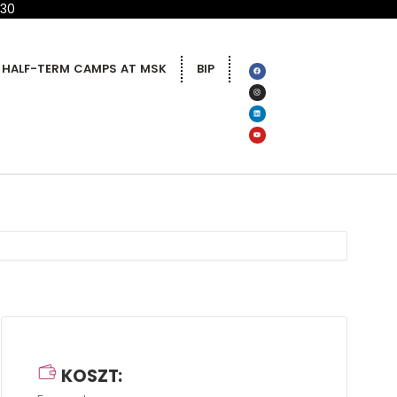
 30
HALF-TERM CAMPS AT MSK
BIP
KOSZT: