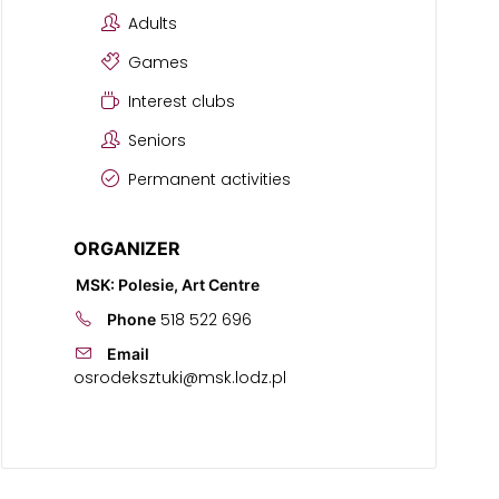
Adults
Games
Interest clubs
Seniors
Permanent activities
ORGANIZER
MSK: Polesie, Art Centre
518 522 696
Phone
Email
osrodeksztuki@msk.lodz.pl