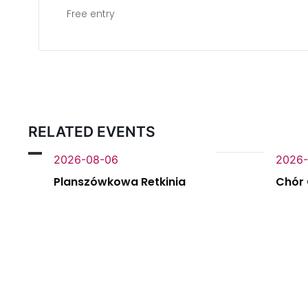
Free entry
RELATED EVENTS
2026-08-06
2026-
Planszówkowa Retkinia
Chór C