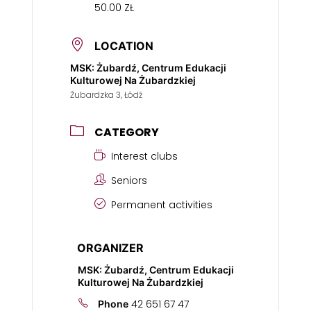
50.00 ZŁ
LOCATION
MSK: Żubardź, Centrum Edukacji
Kulturowej Na Żubardzkiej
Żubardzka 3, Łódź
CATEGORY
Interest clubs
Seniors
Permanent activities
ORGANIZER
MSK: Żubardź, Centrum Edukacji
Kulturowej Na Żubardzkiej
42 651 67 47
Phone