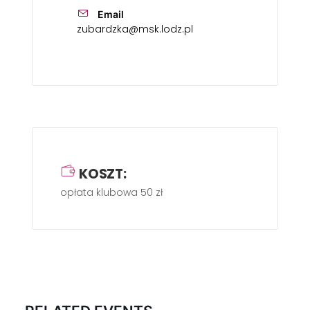
Email
zubardzka@msk.lodz.pl
KOSZT:
opłata klubowa 50 zł