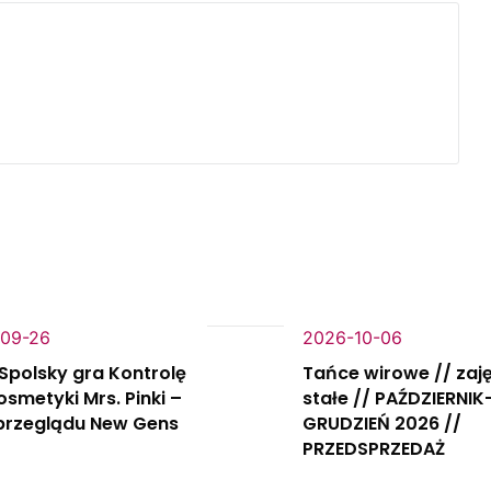
09-26
2026-10-06
Spolsky gra Kontrolę
Tańce wirowe // zaj
Kosmetyki Mrs. Pinki –
stałe // PAŹDZIERNIK
 przeglądu New Gens
GRUDZIEŃ 2026 //
PRZEDSPRZEDAŻ