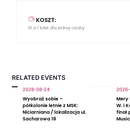
KOSZT:
10 zł / bilet dla jednej osoby
RELATED EVENTS
2026-08-24
2026-
Wyobraź sobie –
Mery 
półkolonie letnie z MSK:
W. i 
Niciarniana / lokalizacja ul.
finał
Sacharowa 18
Music