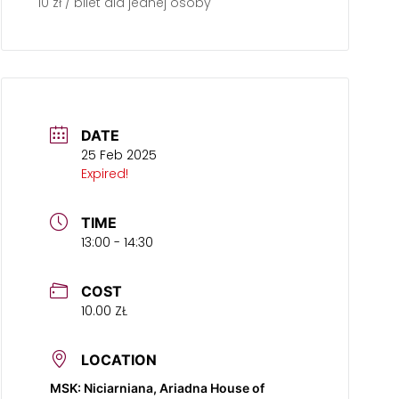
10 zł / bilet dla jednej osoby
DATE
25 Feb 2025
Expired!
TIME
13:00 - 14:30
COST
10.00 ZŁ
LOCATION
MSK: Niciarniana, Ariadna House of