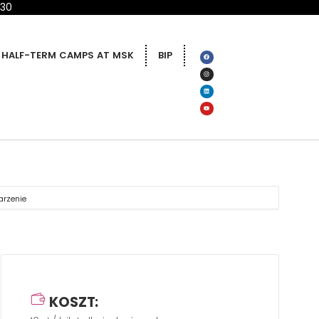
 30
HALF-TERM CAMPS AT MSK
BIP
arzenie
KOSZT: