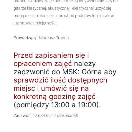
parach. Godziny zajęć dobierane są indywidualnie. Gry na
gitarze klasycznej, akustycznej i elektrycznej uczyć się
mogą dzieci, młodzież i dorośli od podstaw lub rozwijać
już nabyte umiejętności.
Prowadzący:
Mateusz Tranda
Przed zapisaniem się i
opłaceniem zajęć
należy
zadzwonić do MSK: Górna aby
sprawdzić ilość dostępnych
miejsc
i
umówić się na
konkretną godzinę zajęć
(pomiędzy 13:00 a 19:00).
Zadzwoń:
42 684 66 47
(sekretariat)