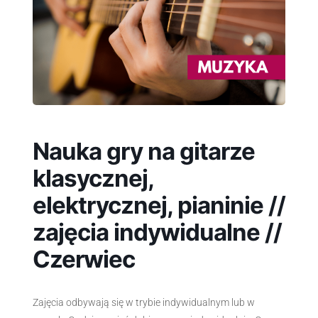
Nauka gry na gitarze
klasycznej,
elektrycznej, pianinie //
zajęcia indywidualne //
Czerwiec
Zajęcia odbywają się w trybie indywidualnym lub w