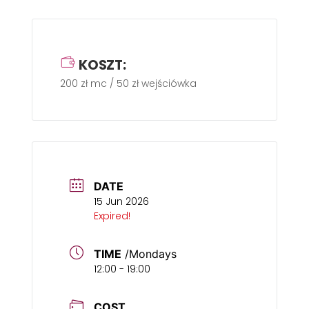
KOSZT:
200 zł mc / 50 zł wejściówka
DATE
15 Jun 2026
Expired!
TIME
/Mondays
12:00 - 19:00
COST