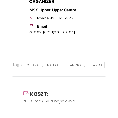
ORGANIZER
MSK: Upper, Upper Centre
42 684 66 47
Phone
Email
zapisygorna@msk.lodz.pl
Tags:
,
,
,
GITARA
NAUKA
PIANINO
TRANDA
KOSZT:
200 zł mc / 50 zł wejściówka